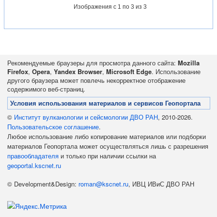
Изображения
с 1 по 3 из 3
Рекомендуемые браузеры для просмотра данного сайта:
Mozilla
Firefox
,
Opera
,
Yandex Browser
,
Microsoft Edge
. Использование
другого браузера может повлечь некорректное отображение
содержимого веб-страниц.
Условия использования материалов и сервисов Геопортала
©
Институт вулканологии и сейсмологии ДВО РАН
, 2010-2026.
Пользовательское соглашение
.
Любое использование либо копирование материалов или подборки
материалов Геопортала может осуществляться лишь с разрешения
правообладателя
и только при наличии ссылки на
geoportal.kscnet.ru
© Development&Design:
roman@kscnet.ru
, ИВЦ ИВиС ДВО РАН