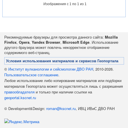
Изображения
с 1 по 1 из 1
Рекомендуемые браузеры для просмотра данного сайта:
Mozilla
Firefox
,
Opera
,
Yandex Browser
,
Microsoft Edge
. Использование
другого браузера может повлечь некорректное отображение
содержимого веб-страниц.
Условия использования материалов и сервисов Геопортала
©
Институт вулканологии и сейсмологии ДВО РАН
, 2010-2026.
Пользовательское соглашение
.
Любое использование либо копирование материалов или подборки
материалов Геопортала может осуществляться лишь с разрешения
правообладателя
и только при наличии ссылки на
geoportal.kscnet.ru
© Development&Design:
roman@kscnet.ru
, ИВЦ ИВиС ДВО РАН