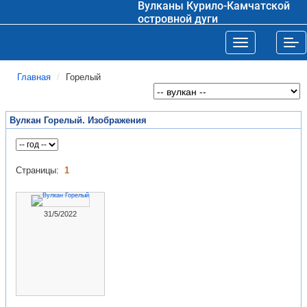
Вулканы Курило-Камчатской
островной дуги
Toggle navigat
Tog
Главная
Горелый
Вулкан Горелый. Изображения
Страницы:
1
31/5/2022