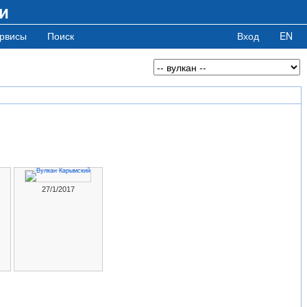
и
рвисы
Поиск
Вход
EN
27/1/2017