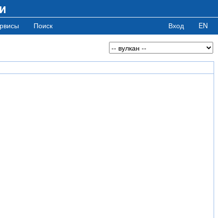
и
рвисы
Поиск
Вход
EN