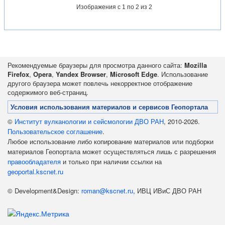
Изображения
с 1 по 2 из 2
Рекомендуемые браузеры для просмотра данного сайта:
Mozilla
Firefox
,
Opera
,
Yandex Browser
,
Microsoft Edge
. Использование
другого браузера может повлечь некорректное отображение
содержимого веб-страниц.
Условия использования материалов и сервисов Геопортала
©
Институт вулканологии и сейсмологии ДВО РАН
, 2010-2026.
Пользовательское соглашение
.
Любое использование либо копирование материалов или подборки
материалов Геопортала может осуществляться лишь с разрешения
правообладателя
и только при наличии ссылки на
geoportal.kscnet.ru
© Development&Design:
roman@kscnet.ru
, ИВЦ ИВиС ДВО РАН