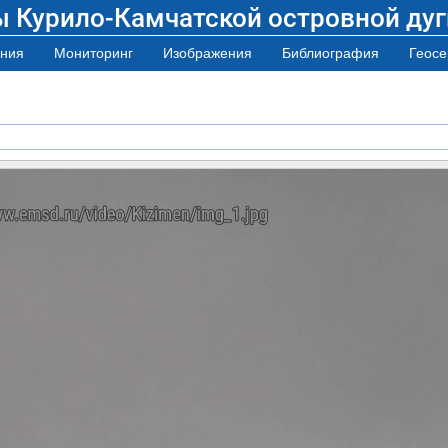
ы Курило-Камчатской островной дуг
ния
Мониторинг
Изображения
Библиография
Геосе