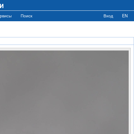
и
рвисы
Поиск
Вход
EN