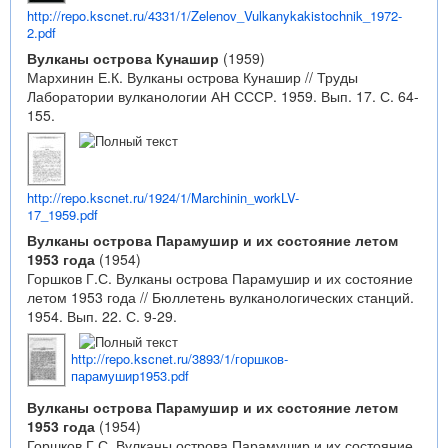
http://repo.kscnet.ru/4331/1/Zelenov_Vulkanykakistochnik_1972-
2.pdf
Вулканы острова Кунашир
(1959)
Мархинин Е.К. Вулканы острова Кунашир // Труды
Лаборатории вулканологии АН СССР. 1959. Вып. 17. С. 64-
155.
http://repo.kscnet.ru/1924/1/Marchinin_workLV-
17_1959.pdf
Вулканы острова Парамушир и их состояние летом
1953 года
(1954)
Горшков Г.С. Вулканы острова Парамушир и их состояние
летом 1953 года // Бюллетень вулканологических станций.
1954. Вып. 22. С. 9-29.
http://repo.kscnet.ru/3893/1/горшков-
парамушир1953.pdf
Вулканы острова Парамушир и их состояние летом
1953 года
(1954)
Горшков Г.С. Вулканы острова Парамушир и их состояние