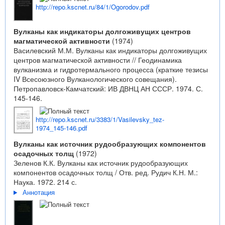
http://repo.kscnet.ru/84/1/Ogorodov.pdf
Вулканы как индикаторы долгоживущих центров
магматической активности
(1974)
Василевский М.М. Вулканы как индикаторы долгоживущих
центров магматической активности // Геодинамика
вулканизма и гидротермального процесса (краткие тезисы
IV Всесоюзного Вулканологического совещания).
Петропавловск-Камчатский: ИВ ДВНЦ АН СССР. 1974. С.
145-146.
http://repo.kscnet.ru/3383/1/Vasilevsky_tez-
1974_145-146.pdf
Вулканы как источник рудообразующих компонентов
осадочных толщ
(1972)
Зеленов К.К. Вулканы как источник рудообразующих
компонентов осадочных толщ / Отв. ред. Рудич К.Н. М.:
Наука. 1972. 214 с.
Аннотация