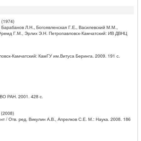
(1974)
Барабанов Л.Н., Богоявленская Г.Е., Василевский М.М.,
., Фремд Г.М., Эрлих Э.Н. Петропавловск-Камчатский: ИВ ДВНЦ
овск-Камчатский: КамГУ им.Витуса Беринга. 2009. 191 с.
ВО РАН. 2001. 428 с.
(2008)
/ Отв. ред. Викулин А.В., Апрелков С.Е. М.: Наука. 2008. 186