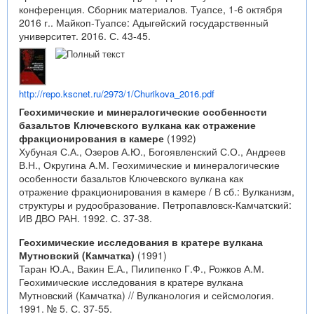
конференция. Сборник материалов. Туапсе, 1-6 октября
2016 г.. Майкоп-Туапсе: Адыгейский государственный
университет. 2016. С. 43-45.
http://repo.kscnet.ru/2973/1/Churikova_2016.pdf
Геохимические и минералогические особенности
базальтов Ключевского вулкана как отражение
фракционирования в камере
(1992)
Хубуная С.А., Озеров А.Ю., Богоявленский С.О., Андреев
В.Н., Округина А.М. Геохимические и минералогические
особенности базальтов Ключевского вулкана как
отражение фракционирования в камере / В сб.: Вулканизм,
структуры и рудообразование. Петропавловск-Камчатский:
ИВ ДВО РАН. 1992. С. 37-38.
Геохимические исследования в кратере вулкана
Мутновский (Камчатка)
(1991)
Таран Ю.А., Вакин Е.А., Пилипенко Г.Ф., Рожков А.М.
Геохимические исследования в кратере вулкана
Мутновский (Камчатка) // Вулканология и сейсмология.
1991. № 5. С. 37-55.