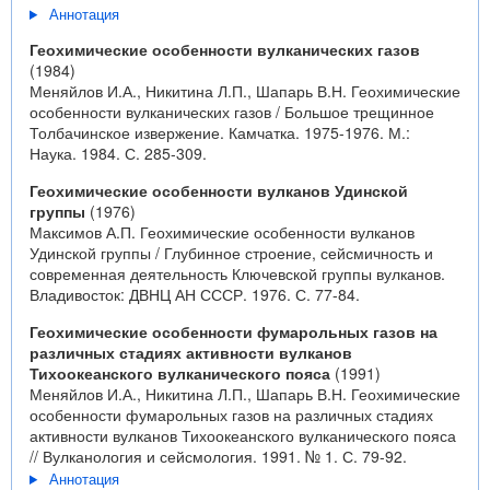
Аннотация
Геохимические особенности вулканических газов
(1984)
Меняйлов И.А., Никитина Л.П., Шапарь В.Н. Геохимические
особенности вулканических газов / Большое трещинное
Толбачинское извержение. Камчатка. 1975-1976. М.:
Наука. 1984. С. 285-309.
Геохимические особенности вулканов Удинской
группы
(1976)
Максимов А.П. Геохимические особенности вулканов
Удинской группы / Глубинное строение, сейсмичность и
современная деятельность Ключевской группы вулканов.
Владивосток: ДВНЦ АН СССР. 1976. С. 77-84.
Геохимические особенности фумарольных газов на
различных стадиях активности вулканов
Тихоокеанского вулканического пояса
(1991)
Меняйлов И.А., Никитина Л.П., Шапарь В.Н. Геохимические
особенности фумарольных газов на различных стадиях
активности вулканов Тихоокеанского вулканического пояса
// Вулканология и сейсмология. 1991. № 1. С. 79-92.
Аннотация