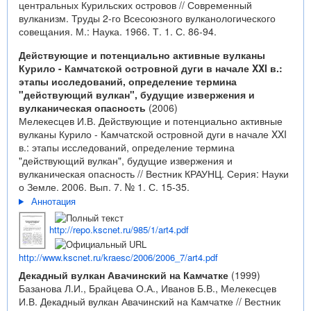
центральных Курильских островов // Современный
вулканизм. Труды 2-го Всесоюзного вулканологического
совещания. М.: Наука. 1966. Т. 1. С. 86-94.
Действующие и потенциально активные вулканы
Курило - Камчатской островной дуги в начале XXI в.:
этапы исследований, определение термина
"действующий вулкан", будущие извержения и
вулканическая опасность
(2006)
Мелекесцев И.В. Действующие и потенциально активные
вулканы Курило - Камчатской островной дуги в начале XXI
в.: этапы исследований, определение термина
"действующий вулкан", будущие извержения и
вулканическая опасность // Вестник КРАУНЦ. Серия: Науки
о Земле. 2006. Вып. 7. № 1. С. 15-35.
Аннотация
http://repo.kscnet.ru/985/1/art4.pdf
http://www.kscnet.ru/kraesc/2006/2006_7/art4.pdf
Декадный вулкан Авачинский на Камчатке
(1999)
Базанова Л.И., Брайцева О.А., Иванов Б.В., Мелекесцев
И.В. Декадный вулкан Авачинский на Камчатке // Вестник