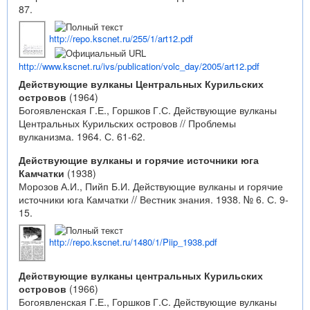
87.
http://repo.kscnet.ru/255/1/art12.pdf
http://www.kscnet.ru/ivs/publication/volc_day/2005/art12.pdf
Действующие вулканы Центральных Курильских
островов
(1964)
Богоявленская Г.Е., Горшков Г.С. Действующие вулканы
Центральных Курильских островов // Проблемы
вулканизма. 1964. С. 61-62.
Действующие вулканы и горячие источники юга
Камчатки
(1938)
Морозов А.И., Пийп Б.И. Действующие вулканы и горячие
источники юга Камчатки // Вестник знания. 1938. № 6. С. 9-
15.
http://repo.kscnet.ru/1480/1/Piip_1938.pdf
Действующие вулканы центральных Курильских
островов
(1966)
Богоявленская Г.Е., Горшков Г.С. Действующие вулканы