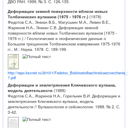
ДВО РАН. 1999. № 3. С. 126-135.
Деформации земной поверхности вблизи новых
Толбачинских вулканов (1975 - 1976 гг.)
(1978)
Федотов С.А., Энман В.Б., Магуськин М.А., Левин В.Е.,
Жаринов Н.А., Энман С.В. Деформации земной
поверхности вблизи новых Толбачинских вулканов (1975 -
1976 гг.) / Геологические и геофизические данные о
Большом трещинном Толбачинском извержении 1975-1976
гг.. М.: Наука. 1978. С. 189-199.
http://repo.kscnet.ru/2010/1/Fedotov_Bolshoetolbachinskoeizverzhenie_
7.pdf
Деформации и землетрясения Ключевского вулкана,
модель деятельности
(1988)
Федотов С.А., Жаринов Н.А., Горельчик В.И. Деформации и
землетрясения Ключевского вулкана, модель
деятельности // Вулканология и сейсмология. 1988. № 2. С.
3-42.