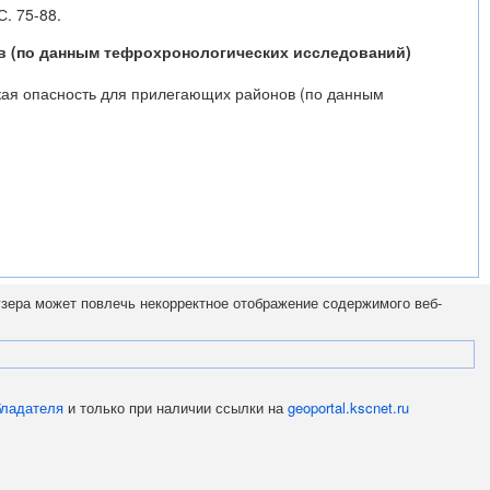
С. 75-88.
ов (по данным тефрохронологических исследований)
ская опасность для прилегающих районов (по данным
узера может повлечь некорректное отображение содержимого веб-
бладателя
и только при наличии ссылки на
geoportal.kscnet.ru