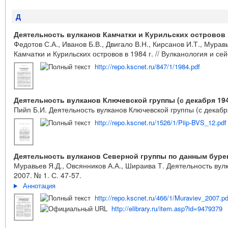
Д
Деятельность вулканов Камчатки и Курильских островов в
Федотов С.А., Иванов Б.В., Двигало В.Н., Кирсанов И.Т., Мурав
Камчатки и Курильских островов в 1984 г. // Вулканология и сей
http://repo.kscnet.ru/847/1/1984.pdf
Деятельность вулканов Ключевской группы (с декабря 1940 
Пийп Б.И. Деятельность вулканов Ключевской группы (с декабря 
http://repo.kscnet.ru/1526/1/Piip-BVS_12.pdf
Деятельность вулканов Северной группы по данным бурен
Муравьев Я.Д., Овсянников А.А., Шираива Т. Деятельность вул
2007. № 1. С. 47-57.
Аннотация
http://repo.kscnet.ru/466/1/Muraviev_2007.pd
http://elibrary.ru/item.asp?id=9479379