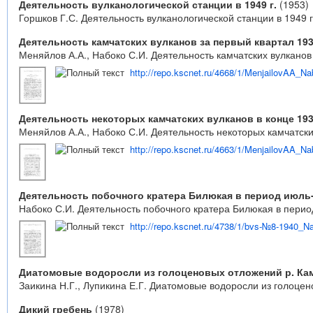
Деятельность вулканологической станции в 1949 г.
(1953)
Горшков Г.С. Деятельность вулканологической станции в 1949 г.
Деятельность камчатских вулканов за первый квартал 193
Меняйлов А.А., Набоко С.И. Деятельность камчатских вулканов 
http://repo.kscnet.ru/4668/1/MenjailovAA_
Деятельность некоторых камчатских вулканов в конце 193
Меняйлов А.А., Набоко С.И. Деятельность некоторых камчатских 
http://repo.kscnet.ru/4663/1/MenjailovAA_
Деятельность побочного кратера Билюкая в период июль-
Набоко С.И. Деятельность побочного кратера Билюкая в период 
http://repo.kscnet.ru/4738/1/bvs-№8-1940_N
Диатомовые водоросли из голоценовых отложений р. Ка
Заикина Н.Г., Лупикина Е.Г. Диатомовые водоросли из голоцено
Дикий гребень
(1978)