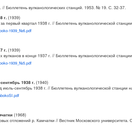
 // Бюллетень вулканологических станций. 1953. № 19. С. 32-37.
8 г.
(1939)
за первый квартал 1938 г. // Бюллетень вулканологической станции 
Naboko-1939_№6.pdf
7 г.
(1939)
вулканов в конце 1937 г. // Бюллетень вулканологической станции 
Naboko-1939_№5.pdf
сентябрь 1938 г.
(1940)
июль-сентябрь 1938 г. // Бюллетень вулканологической станции на 
abokoSI.pdf
мчатки
(1968)
вых отложений р. Камчатки // Вестник Московского университета. С