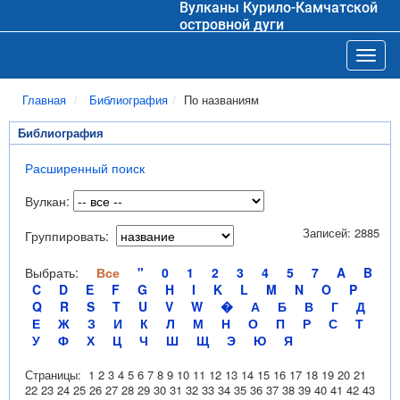
Вулканы Курило-Камчатской
островной дуги
Toggl
Главная
Библиография
По названиям
Библиография
Расширенный поиск
Вулкан:
Записей: 2885
Группировать:
Выбрать:
Все
"
0
1
2
3
4
5
7
A
B
C
D
E
F
G
H
I
K
L
M
N
O
P
Q
R
S
T
U
V
W
�
А
Б
В
Г
Д
Е
Ж
З
И
К
Л
М
Н
О
П
Р
С
Т
У
Ф
Х
Ц
Ч
Ш
Щ
Э
Ю
Я
Страницы:
1
2
3
4
5
6
7
8
9
10
11
12
13
14
15
16
17
18
19
20
21
22
23
24
25
26
27
28
29
30
31
32
33
34
35
36
37
38
39
40
41
42
43