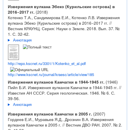
Извержения вулкана Эбеко (Курильские острова) в
2016−2017 гг.
(2018)
Котенко Т.А., Сандимирова Е.И., Котенко Л.В. Извержения
вулкана Эбеко (Курильские острова) в 2016−2017 гг. //
Вестник КРАУНЦ. Серия: Науки о Земле. 2018. Вып. 37. №
1. С. 32-42.
Аннотация
http://repo.kscnet.ru/3301/1/Kotenko_et_al.pdf
http://www.kscnet.ru/journal/kraesc/article/view/185
Извержения вулканов Камчатки в 1944-1945 гг.
(1946)
Пийп Б.И. Извержения вулканов Камчатки в 1944-1945 гг. //
Известия АН СССР. Серия геологическая. 1946. № 6. С.
39-56.
Аннотация
Извержения вулканов Камчатки в 2005 г.
(2007)
Гордеев Е.И., Муравьев Я.Д., Дрознин В.А. Извержения
вулканов Камчатки в 2005 г. // Вестник ДВО РАН. 2007. № 2.