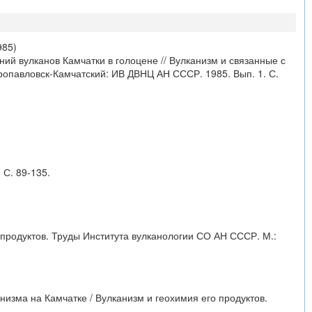
985)
й вулканов Камчатки в голоцене // Вулканизм и связанные с
ропавловск-Камчатский: ИВ ДВНЦ АН СССР. 1985. Вып. 1. С.
 С. 89-135.
 продуктов. Труды Института вулканологии СО АН СССР. М.:
низма на Камчатке / Вулканизм и геохимия его продуктов.