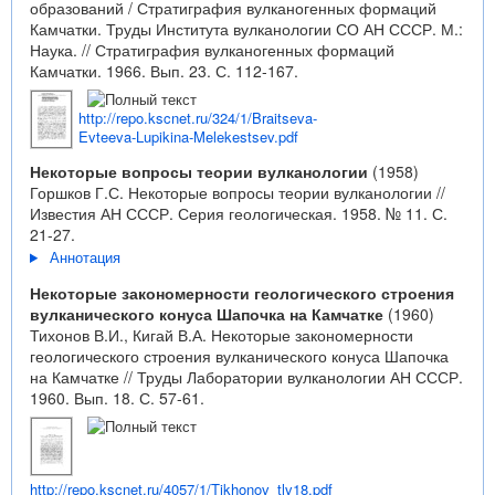
образований / Стратиграфия вулканогенных формаций
Камчатки. Труды Института вулканологии СО АН СССР. М.:
Наука. // Стратиграфия вулканогенных формаций
Камчатки. 1966. Вып. 23. С. 112-167.
http://repo.kscnet.ru/324/1/Braitseva-
Evteeva-Lupikina-Melekestsev.pdf
Некоторые вопросы теории вулканологии
(1958)
Горшков Г.С. Некоторые вопросы теории вулканологии //
Известия АН СССР. Серия геологическая. 1958. № 11. С.
21-27.
Аннотация
Некоторые закономерности геологического строения
вулканического конуса Шапочка на Камчатке
(1960)
Тихонов В.И., Кигай В.А. Некоторые закономерности
геологического строения вулканического конуса Шапочка
на Камчатке // Труды Лаборатории вулканологии АН СССР.
1960. Вып. 18. С. 57-61.
http://repo.kscnet.ru/4057/1/Tikhonov_tlv18.pdf