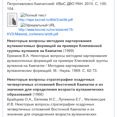
Петропавловск-Камчатский: ИВиС ДВО РАН. 2010. С. 100-
104.
http://repo.kscnet.ru/804/2/art26.pdf
http://www.kscnet.ru/ivs/slsecret/75-
KVS/Material_conferenc/art26.pdf
Некоторые вопросы методики картирования
вулканогенных формаций на примере Ключевской
группы вулканов на Камчатке
(1969)
Ермаков В.А. Некоторые вопросы методики картирования
вулканогенных формаций на примере Ключевской группы
вулканов на Камчатке / Методика картирования
вулканических формаций. М.: Наука. 1969. С. 62-73.
Некоторые вопросы стратиграфии осадочных
четвертичных отложений Восточной Камчатки и их
значение для определения возраста вулканических
образований
(1966)
Брайцева О.А., Евтеева И.С., Лупикина Е.Г., Мелекесцев
И.В. Некоторые вопросы стратиграфии осадочных
четвертичных отложений Восточной Камчатки и их
значение для определения возраста вулканических