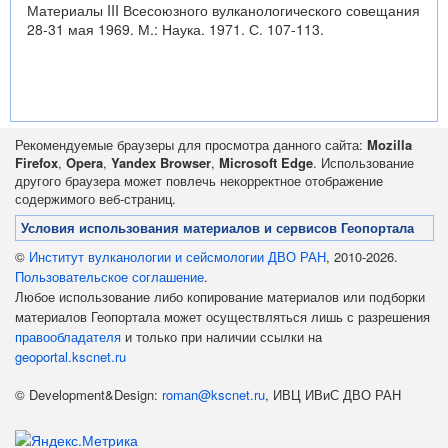
Материалы III Всесоюзного вулканологического совещания
28-31 мая 1969. М.: Наука. 1971. С. 107-113.
Рекомендуемые браузеры для просмотра данного сайта:
Mozilla
Firefox
,
Opera
,
Yandex Browser
,
Microsoft Edge
. Использование
другого браузера может повлечь некорректное отображение
содержимого веб-страниц.
Условия использования материалов и сервисов Геопортала
©
Институт вулканологии и сейсмологии ДВО РАН
, 2010-2026.
Пользовательское соглашение
.
Любое использование либо копирование материалов или подборки
материалов Геопортала может осуществляться лишь с разрешения
правообладателя
и только при наличии ссылки на
geoportal.kscnet.ru
© Development&Design:
roman@kscnet.ru
, ИВЦ ИВиС ДВО РАН