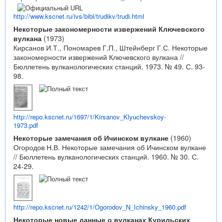
http://www.kscnet.ru/ivs/bibl/trudikv/trudi.html
Некоторые закономерности извержений Ключевского
вулкана
(1973)
Кирсанов И.Т., Пономарев Г.П., Штейнберг Г.С. Некоторые
закономерности извержений Ключевского вулкана //
Бюллетень вулканологических станций. 1973. № 49. С. 93-
98.
http://repo.kscnet.ru/1697/1/Kirsanov_Klyuchevskoy-
1973.pdf
Некоторые замечания об Ичинском вулкане
(1960)
Огородов Н.В. Некоторые замечания об Ичинском вулкане
// Бюллетень вулканологических станций. 1960. № 30. С.
24-29.
http://repo.kscnet.ru/1242/1/Ogorodov_N_Ichinsky_1960.pdf
Некоторые новые данные о вулканах Курильских