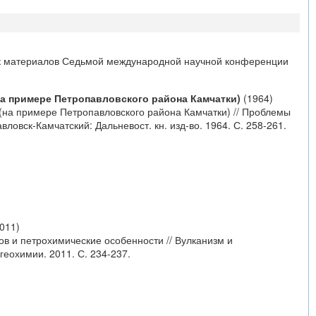
ник материалов Седьмой международной научной конференции
на примере Петропавловского района Камчатки)
(1964)
 (на примере Петропавловского района Камчатки) // Проблемы
овск-Камчатский: Дальневост. кн. изд-во. 1964. С. 258-261.
011)
ов и петрохимические особенности // Вулканизм и
геохимии. 2011. С. 234-237.