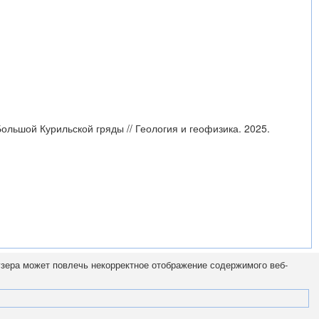
ольшой Курильской гряды // Геология и геофизика. 2025.
узера может повлечь некорректное отображение содержимого веб-