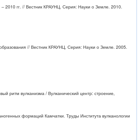
 2010 гг. // Вестник КРАУНЦ. Серия: Науки о Земле. 2010.
образования // Вестник КРАУНЦ. Серия: Науки о Земле. 2005.
рвый ритм вулканизма / Вулканический центр: строение,
каногенных формаций Камчатки. Труды Института вулканологии