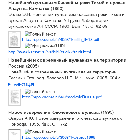
Новейший вулканизм бассейна реки Тихой и вулкан
Анаун на Камчатке
(1960)
Эрлих Э.Н. Новейший вулканизм бассейна реки Тихой и
вулкан Анаун на Камчатке // Труды Лаборатории
вулканологии АН СССР. 1960. Вып. 18. С. 62-69.
http://repo.kscnet.ru/4058/1/Erlih_tlv18.pdf
http://www.kscnet.ru/ivs/bibl/trudikv/trudi.html
Новейший и современный вулканизм на территории
России
(2005)
Новейший и современный вулканизм на территории
России / Отв. ред. Лаверов Н.П. М.: Наука. 2005. 604 с.
Аннотация
http://repo.kscnet.ru/4/8/modvolcRussia.pdf
Новое извержение Ключевского вулкана
(1995)
Озеров А.Ю. Новое извержение Ключевского вулкана //
Природа. 1995. № 3. С. 17-21.
http://repo.kscnet.ru/3068/1/Ozerov1995-