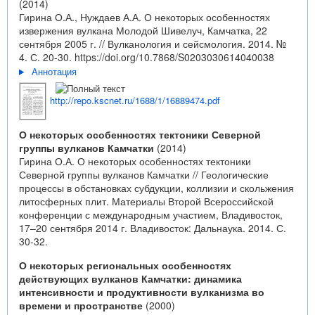
(2014)
Гирина О.А., Нуждаев А.А. О некоторых особенностях
извержения вулкана Молодой Шивелуч, Камчатка, 22
сентября 2005 г. // Вулканология и сейсмология. 2014. №
4. С. 20-30.
https://doi.org/10.7868/S0203030614040038
Аннотация
http://repo.kscnet.ru/1688/1/16889474.pdf
О некоторых особенностях тектоники Северной
группы вулканов Камчатки
(2014)
Гирина О.А. О некоторых особенностях тектоники
Северной группы вулканов Камчатки // Геологические
процессы в обстановках субдукции, коллизии и скольжения
литосферных плит. Материалы Второй Всероссийской
конференции с международным участием, Владивосток,
17–20 сентября 2014 г. Владивосток: Дальнаука. 2014. С.
30-32.
О некоторых региональных особенностях
действующих вулканов Камчатки: динамика
интенсивности и продуктивности вулканизма во
времени и пространстве
(2000)