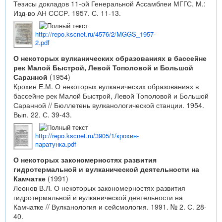
Тезисы докладов 11-ой Генеральной Ассамблеи МГГС. М.:
Изд-во АН СССР. 1957. С. 11-13.
http://repo.kscnet.ru/4576/2/MGGS_1957-
2.pdf
О некоторых вулканических образованиях в бассейне
рек Малой Быстрой, Левой Тополовой и Большой
Саранной
(1954)
Крохин Е.М. О некоторых вулканических образованиях в
бассейне рек Малой Быстрой, Левой Тополовой и Большой
Саранной // Бюллетень вулканологической станции. 1954.
Вып. 22. С. 39-43.
http://repo.kscnet.ru/3905/1/крохин-
паратунка.pdf
О некоторых закономерностях развития
гидротермальной и вулканической деятельности на
Камчатке
(1991)
Леонов В.Л. О некоторых закономерностях развития
гидротермальной и вулканической деятельности на
Камчатке // Вулканология и сейсмология. 1991. № 2. С. 28-
40.