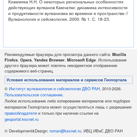
Кожемяка Н.Н. О некоторых региональных особенностях
действующих вулканов Камчатки: динамика интенсивности
и продуктивности вулканизма во времени и пространстве //
Вулканология и сейсмология. 2000. № 1. С. 18-23.
Рекомендуемые браузеры для просмотра данного сайта:
Mozilla
Firefox
,
Opera
,
Yandex Browser
,
Microsoft Edge
. Использование
другого браузера может повлечь некорректное отображение
содержимого веб-страниц.
Условия использования материалов и сервисов Геопортала
©
Институт вулканологии и сейсмологии ДВО РАН
, 2010-2026.
Пользовательское соглашение
.
Любое использование либо копирование материалов или подборки
материалов Геопортала может осуществляться лишь с разрешения
правообладателя
и только при наличии ссылки на
geoportal.kscnet.ru
© Development&Design:
roman@kscnet.ru
, ИВЦ ИВиС ДВО РАН