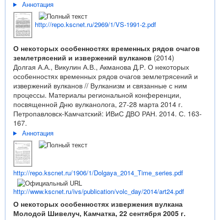
Аннотация
http://repo.kscnet.ru/2969/1/VS-1991-2.pdf
О некоторых особенностях временных рядов очагов
землетрясений и извержений вулканов
(2014)
Долгая А.А., Викулин А.В., Акманова Д.Р. О некоторых
особенностях временных рядов очагов землетрясений и
извержений вулканов // Вулканизм и связанные с ним
процессы. Материалы региональной конференции,
посвященной Дню вулканолога, 27-28 марта 2014 г.
Петропавловск-Камчатский: ИВиС ДВО РАН. 2014. С. 163-
167.
Аннотация
http://repo.kscnet.ru/1906/1/Dolgaya_2014_Time_series.pdf
http://www.kscnet.ru/ivs/publication/volc_day/2014/art24.pdf
О некоторых особенностях извержения вулкана
Молодой Шивелуч, Камчатка, 22 сентября 2005 г.