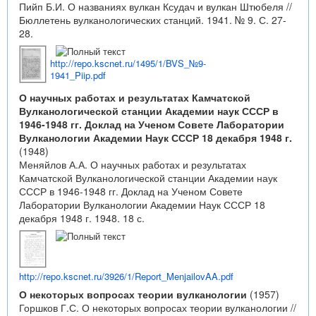
Пийп Б.И. О названиях вулкан Ксудач и вулкан Штюбеля //
Бюллетень вулканологических станций. 1941. № 9. С. 27-
28.
http://repo.kscnet.ru/1495/1/BVS_№9-
1941_Piip.pdf
О научных работах и результатах Камчатской
Вулканологической станции Академии наук СССР в
1946-1948 гг. Доклад на Ученом Совете Лаборатории
Вулканологии Академии Наук СССР 18 декабря 1948 г.
(1948)
Меняйлов А.А. О научных работах и результатах
Камчатской Вулканологической станции Академии наук
СССР в 1946-1948 гг. Доклад на Ученом Совете
Лаборатории Вулканологии Академии Наук СССР 18
декабря 1948 г. 1948. 18 с.
http://repo.kscnet.ru/3926/1/Report_MenjailovAA.pdf
О некоторых вопросах теории вулканологии
(1957)
Горшков Г.С. О некоторых вопросах теории вулканологии //