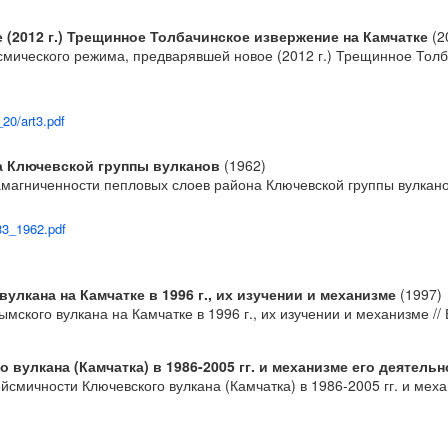
(2012 г.) Трещинное Толбачинское извержение на Камчатке
(2
йсмического режима, предварявшей новое (2012 г.) Трещинное Толб
20/art3.pdf
а Ключевской группы вулканов
(1962)
амагниченности пепловых слоев района Ключевской группы вулканов
33_1962.pdf
лкана на Камчатке в 1996 г., их изучении и механизме
(1997)
ского вулкана на Камчатке в 1996 г., их изучении и механизме // 
вулкана (Камчатка) в 1986-2005 гг. и механизме его деятельн
смичности Ключевского вулкана (Камчатка) в 1986-2005 гг. и меха