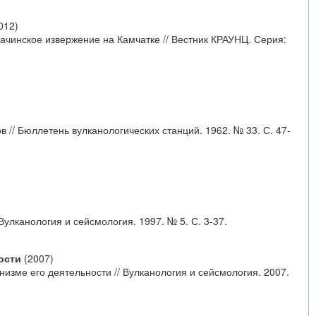
012)
ачинское извержение на Камчатке // Вестник КРАУНЦ. Серия:
 // Бюллетень вулканологических станций. 1962. № 33. С. 47-
Вулканология и сейсмология. 1997. № 5. С. 3-37.
ости
(2007)
низме его деятельности // Вулканология и сейсмология. 2007.