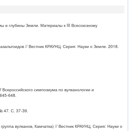
мы и глубины Земли. Материалы к III Всесоюзному
зальтоидов // Вестник КРАУНЦ. Серия: Науки о Земле. 2018.
IV Всероссийского симпозиума по вулканологии и
645-648.
 47. С. 37-39.
группа вулканов, Камчатка) // Вестник КРАУНЦ. Серия: Науки о