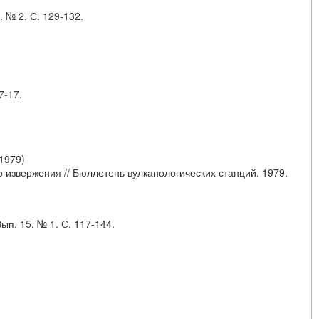
 № 2. С. 129-132.
7-17.
1979)
 извержения // Бюллетень вулканологических станций. 1979.
п. 15. № 1. С. 117-144.