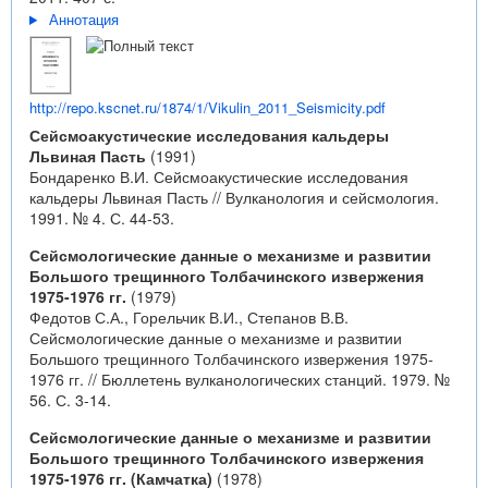
Аннотация
http://repo.kscnet.ru/1874/1/Vikulin_2011_Seismicity.pdf
Сейсмоакустические исследования кальдеры
Львиная Пасть
(1991)
Бондаренко В.И. Сейсмоакустические исследования
кальдеры Львиная Пасть // Вулканология и сейсмология.
1991. № 4. С. 44-53.
Сейсмологические данные о механизме и развитии
Большого трещинного Толбачинского извержения
1975-1976 гг.
(1979)
Федотов С.А., Горельчик В.И., Степанов В.В.
Сейсмологические данные о механизме и развитии
Большого трещинного Толбачинского извержения 1975-
1976 гг. // Бюллетень вулканологических станций. 1979. №
56. С. 3-14.
Сейсмологические данные о механизме и развитии
Большого трещинного Толбачинского извержения
1975-1976 гг. (Камчатка)
(1978)