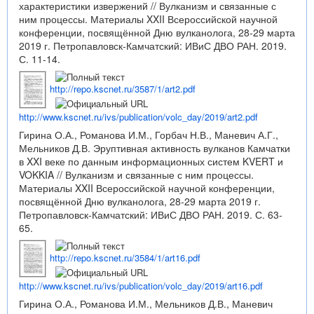
характеристики извержений // Вулканизм и связанные с
ним процессы. Материалы XXII Всероссийской научной
конференции, посвящённой Дню вулканолога, 28-29 марта
2019 г. Петропавловск-Камчатский: ИВиС ДВО РАН. 2019.
С. 11-14.
http://repo.kscnet.ru/3587/1/art2.pdf
http://www.kscnet.ru/ivs/publication/volc_day/2019/art2.pdf
Гирина О.А., Романова И.М., Горбач Н.В., Маневич А.Г.,
Мельников Д.В. Эруптивная активность вулканов Камчатки
в XXI веке по данным информационных систем KVERT и
VOKKIA // Вулканизм и связанные с ним процессы.
Материалы XXII Всероссийской научной конференции,
посвящённой Дню вулканолога, 28-29 марта 2019 г.
Петропавловск-Камчатский: ИВиС ДВО РАН. 2019. С. 63-
65.
http://repo.kscnet.ru/3584/1/art16.pdf
http://www.kscnet.ru/ivs/publication/volc_day/2019/art16.pdf
Гирина О.А., Романова И.М., Мельников Д.В., Маневич