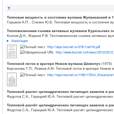
Т
Тепловая мощность и состояние вулкана Жупановский в 19
Горшков А.П. , Слезин Ю.Б. Тепловая мощность и состояние вул
Тепловизионная съемка активных вулканов Курильских ост
Козлов Д.Н., Жарков Р.В. Тепловизионная съемка активных вулк
Аннотация
http://repo.kscnet.ru/378/1/art16.pdf
http://www.kscnet.ru/kraesc/2012/2012_
Тепловой поток в кратере Новом вулкана Шивелуч
(1975)
Кирсанова Т.П., Рожков А.М. Тепловой поток в кратере Новом в
http://repo.kscnet.ru/1785/1/Shvl_Kirsanova
Тепловой расчет цилиндрических питающих каналов и рас
Федотов С.А., Горицкий Ю.А. Тепловой расчет цилиндрических п
Тепловой расчёт цилиндрических питающих каналов и рас
Федотов С.А., Горицкий Ю.А. Тепловой расчёт цилиндрических 