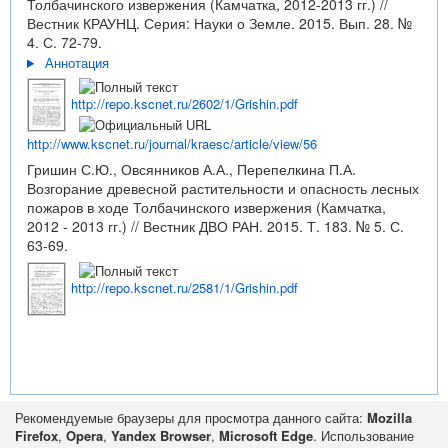
Толбачинского извержения (Камчатка, 2012-2013 гг.) //
Вестник КРАУНЦ. Серия: Науки о Земле. 2015. Вып. 28. №
4. С. 72-79.
Аннотация
http://repo.kscnet.ru/2602/1/Grishin.pdf
http://www.kscnet.ru/journal/kraesc/article/view/56
Гришин С.Ю., Овсянников А.А., Перепелкина П.А.
Возгорание древесной растительности и опасность лесных
пожаров в ходе Толбачинского извержения (Камчатка,
2012 - 2013 гг.) // Вестник ДВО РАН. 2015. Т. 183. № 5. С.
63-69.
http://repo.kscnet.ru/2581/1/Grishin.pdf
Рекомендуемые браузеры для просмотра данного сайта:
Mozilla
Firefox
,
Opera
,
Yandex Browser
,
Microsoft Edge
. Использование