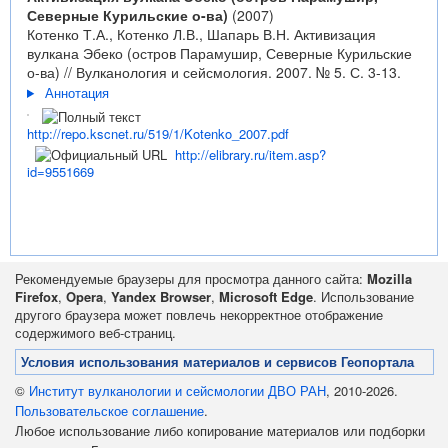
Северные Курильские о-ва)
(2007)
Котенко Т.А., Котенко Л.В., Шапарь В.Н. Активизация
вулкана Эбеко (остров Парамушир, Северные Курильские
о-ва) // Вулканология и сейсмология. 2007. № 5. С. 3-13.
Аннотация
http://repo.kscnet.ru/519/1/Kotenko_2007.pdf
http://elibrary.ru/item.asp?
id=9551669
Рекомендуемые браузеры для просмотра данного сайта:
Mozilla
Firefox
,
Opera
,
Yandex Browser
,
Microsoft Edge
. Использование
другого браузера может повлечь некорректное отображение
содержимого веб-страниц.
Условия использования материалов и сервисов Геопортала
©
Институт вулканологии и сейсмологии ДВО РАН
, 2010-2026.
Пользовательское соглашение
.
Любое использование либо копирование материалов или подборки