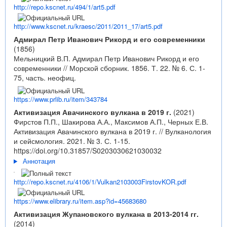
http://repo.kscnet.ru/494/1/art5.pdf
http://www.kscnet.ru/kraesc/2011/2011_17/art5.pdf
Адмирал Петр Иванович Рикорд и его современники
(1856)
Мельницкий В.П. Адмирал Петр Иванович Рикорд и его
современники // Морской сборник. 1856. Т. 22. № 6. С. 1-
75, часть. неофиц.
https://www.prlib.ru/item/343784
Активизация Авачинского вулкана в 2019 г.
(2021)
Фирстов П.П., Шакирова А.А., Максимов А.П., Черных Е.В.
Активизация Авачинского вулкана в 2019 г. // Вулканология
и сейсмология. 2021. № 3. С. 1-15.
https://doi.org/10.31857/S0203030621030032
Аннотация
http://repo.kscnet.ru/4106/1/Vulkan2103003FirstovKOR.pdf
https://www.elibrary.ru/item.asp?id=45683680
Активизация Жупановского вулкана в 2013-2014 гг.
(2014)