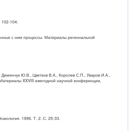
 102-104.
язанные с ним процессы. Материалы региональной
 Демянчук Ю.В., Цветков В.А., Королев С.П., Уваров И.А.,
. Материалы XXVIII ежегодной научной конференции,
смология. 1996. Т. 2. С. 25-33.