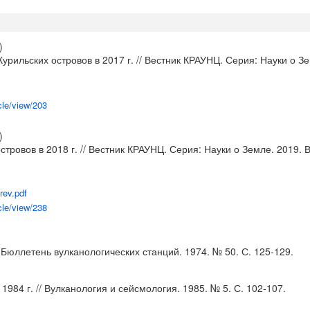
)
Курильских островов в 2017 г. // Вестник КРАУНЦ. Серия: Науки о Зе
cle/view/203
)
стровов в 2018 г. // Вестник КРАУНЦ. Серия: Науки о Земле. 2019. В
rev.pdf
cle/view/238
/ Бюллетень вулканологических станций. 1974. № 50. С. 125-129.
1984 г. // Вулканология и сейсмология. 1985. № 5. С. 102-107.