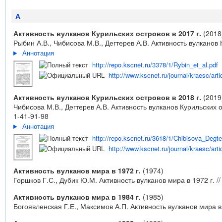
А
Активность вулканов Курильских островов в 2017 г.
(2018
Рыбин А.В., Чибисова М.В., Дегтерев А.В. Активность вулканов 
Аннотация
http://repo.kscnet.ru/3378/1/Rybin_et_al.pdf
http://www.kscnet.ru/journal/kraesc/arti
Активность вулканов Курильских островов в 2018 г.
(2019
Чибисова М.В., Дегтерев А.В. Активность вулканов Курильских о
1-41-91-98
Аннотация
http://repo.kscnet.ru/3618/1/Chibisova_Degte
http://www.kscnet.ru/journal/kraesc/arti
Активность вулканов мира в 1972 г.
(1974)
Горшков Г.С., Дубик Ю.М. Активность вулканов мира в 1972 г. /
Активность вулканов мира в 1984 г.
(1985)
Богоявленская Г.Е., Максимов А.П. Активность вулканов мира в 