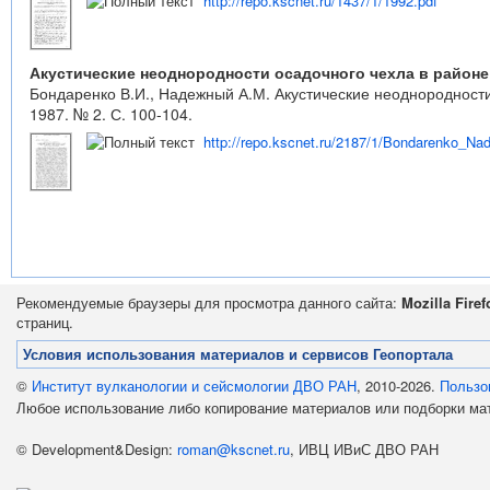
http://repo.kscnet.ru/1437/1/1992.pdf
Акустические неоднородности осадочного чехла в район
Бондаренко В.И., Надежный А.М. Акустические неоднородности
1987. № 2. С. 100-104.
http://repo.kscnet.ru/2187/1/Bondarenko_Na
Рекомендуемые браузеры для просмотра данного сайта:
Mozilla Firef
страниц.
Условия использования материалов и сервисов Геопортала
©
Институт вулканологии и сейсмологии ДВО РАН
, 2010-2026.
Пользо
Любое использование либо копирование материалов или подборки м
© Development&Design:
roman@kscnet.ru
, ИВЦ ИВиС ДВО РАН