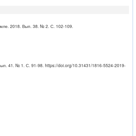
мле. 2018. Вып. 38. № 2. С. 102-109.
ып. 41. № 1. С. 91-98.
https://doi.org/10.31431/1816-5524-2019-