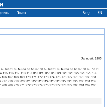
и
рвисы
Поиск
Вход
EN
Записей: 2885
49
50
51
52
53
54
55
56
57
58
59
60
61
62
63
64
65
66
67
68
69
70
71
4
115
116
117
118
119
120
121
122
123
124
125
126
127
128
129
130
5
166
167
168
169
170
171
172
173
174
175
176
177
178
179
180
181
6
217
218
219
220
221
222
223
224
225
226
227
228
229
230
231
232
7
268
269
270
271
272
273
274
275
276
277
278
279
280
281
282
283