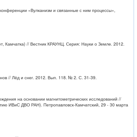
й конференции «Вулканизм и связанные с ним процессы»,
 Камчатка) // Вестник КРАУНЦ. Серия: Науки о Земле. 2012.
 // Лёд и снег. 2012. Вып. 118. № 2. С. 31-39.
ождения на основании магнитометрических исследований //
тию ИВиС ДВО РАН). Петропавловск-Камчатский, 29 - 30 марта