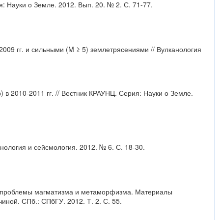
 Науки о Земле. 2012. Вып. 20. № 2. С. 71-77.
2009 гг. и сильными (M ≥ 5) землетрясениями // Вулканология
 в 2010-2011 гг. // Вестник КРАУНЦ. Серия: Науки о Земле.
ология и сейсмология. 2012. № 6. С. 18-30.
ые проблемы магматизма и метаморфизма. Материалы
ой. СПб.: СПбГУ. 2012. Т. 2. С. 55.