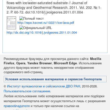
flows with ice/water-saturated substrate // Journal of
Volcanology and Geothermal Research. 2011. Vol. 202. № 1-
2. P. 60-72.
doi:10.1016/j.jvolgeores.2011.01.004
http://repo.kscnet.ru/1322/1/ice-lava.pdf
http://dx.doi.org/10.1016/j.jvolgeores.2011.01.004
Рекомендуемые браузеры для просмотра данного сайта:
Mozilla
Firefox
,
Opera
,
Yandex Browser
,
Microsoft Edge
. Использование
другого браузера может повлечь некорректное отображение
содержимого веб-страниц.
Условия использования материалов и сервисов Геопортала
©
Институт вулканологии и сейсмологии ДВО РАН
, 2010-2026.
Пользовательское соглашение
.
Любое использование либо копирование материалов или подборки
материалов Геопортала может осуществляться лишь с разрешения
правообладателя
и только при наличии ссылки на