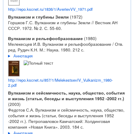
http://repo.kscnet.ru/1836/1/AverievVV_1971.pdf
Вулканизм и глубины Земли
(1972)
Горшков Г.С. Вулканизм и глубины Земли // Вестник АН
СССР. 1972. № 2. С. 55-60.
Вулканизм и рельефообразование
(1980)
Мелекесцев И.В. Вулканизм и рельефообразование / Отв.
ред. Рудич К.Н. М.: Наука. 1980. 212 с.
Аннотация
http://repo.kscnet.ru/857/1/MelekestsevIV_Vulkanizm_1980-
2.pdf
Вулканизм и сейсмичность, наука, общество, события
и жизнь (статьи, беседы и выступления 1952 -2002 гг.)
(2003)
Федотов С.А. Вулканизм и сейсмичность, наука, общество,
события и жизнь (статьи, беседы и выступления 1952
-2002 гг.). Петропавловск-Камчатский: Холдинговая
компания «Новая Книга». 2003. 184 с.
Аннотация