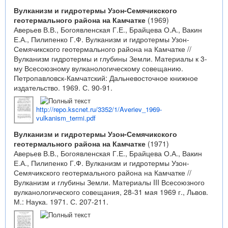
Вулканизм и гидротермы Узон-Семячикского
геотермального района на Камчатке
(1969)
Аверьев В.В., Богоявленская Г.Е., Брайцева О.А., Вакин
Е.А., Пилипенко Г.Ф. Вулканизм и гидротермы Узон-
Семячикского геотермального района на Камчатке //
Вулканизм гидротермы и глубины Земли. Материалы к 3-
му Всесоюзному вулканологическому совещанию.
Петропавловск-Камчатский: Дальневосточное книжное
издательство. 1969. С. 90-91.
http://repo.kscnet.ru/3352/1/Averiev_1969-
vulkanism_termi.pdf
Вулканизм и гидротермы Узон-Семячикского
геотермального района на Камчатке
(1971)
Аверьев В.В., Богоявленская Г.Е., Брайцева О.А., Вакин
Е.А., Пилипенко Г.Ф. Вулканизм и гидротермы Узон-
Семячикского геотермального района на Камчатке //
Вулканизм и глубины Земли. Материалы III Всесоюзного
вулканологического совещания, 28-31 мая 1969 г., Львов.
М.: Наука. 1971. С. 207-211.