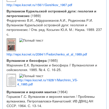
http://repo.kscnet.ru/156/1/Gorshkov_1967.pdf
Вулканизм Курильской островной дуги: геология и
петрогенезис
(1989)
Федорченко В.И., Абдурахманов А.И., Родионова Р.И.
Вулканизм Курильской островной дуги: геология и
петрогенезис / Отв. ред. Косыгин Ю.А. М.: Наука. 1989. 237
с.
http://repo.kscnet.ru/2084/1/Fedorchenko_et_al_1989.pdf
Вулканизм и биосфера
(1985)
Мархинин Е.К. Вулканизм и биосфера // Вулканология и
сейсмология. 1985. № 4. С. 16-25.
http://repo.kscnet.ru/1928/1/Marchinin_VS-
4_1985.pdf
Вулканизм и верхняя мантия
(1964)
Горшков Г.С. Вулканизм и верхняя мантия / Проблемы
вулканизма. Петропавловск-Камчатский: ИВ ДВНЦ АН
СССР. 1964. С. 13-14.