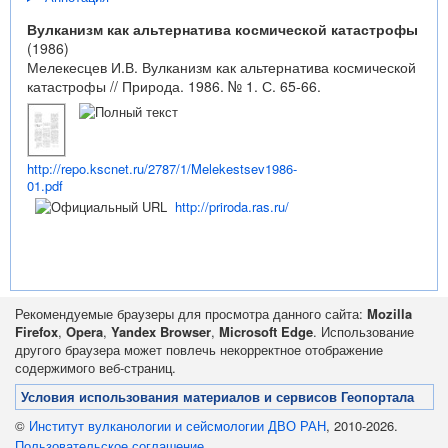
Вулканизм как альтернатива космической катастрофы
(1986)
Мелекесцев И.В. Вулканизм как альтернатива космической
катастрофы // Природа. 1986. № 1. С. 65-66.
http://repo.kscnet.ru/2787/1/Melekestsev1986-
01.pdf
http://priroda.ras.ru/
Рекомендуемые браузеры для просмотра данного сайта:
Mozilla
Firefox
,
Opera
,
Yandex Browser
,
Microsoft Edge
. Использование
другого браузера может повлечь некорректное отображение
содержимого веб-страниц.
Условия использования материалов и сервисов Геопортала
©
Институт вулканологии и сейсмологии ДВО РАН
, 2010-2026.
Пользовательское соглашение
.