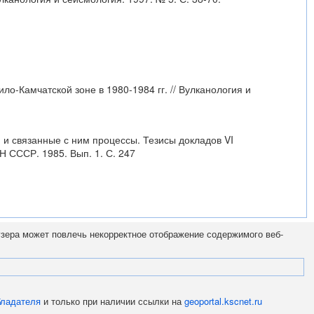
ило-Камчатской зоне в 1980-1984 гг. // Вулканология и
м и связанные с ним процессы. Тезисы докладов VI
 СССР. 1985. Вып. 1. С. 247
узера может повлечь некорректное отображение содержимого веб-
бладателя
и только при наличии ссылки на
geoportal.kscnet.ru