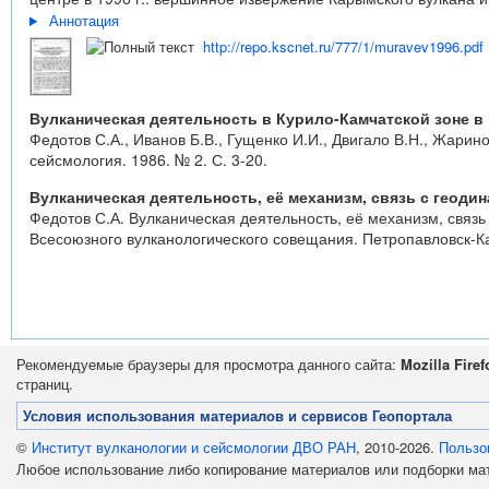
Аннотация
http://repo.kscnet.ru/777/1/muravev1996.pdf
Вулканическая деятельность в Курило-Камчатской зоне в 1
Федотов С.А., Иванов Б.В., Гущенко И.И., Двигало В.Н., Жарино
сейсмология. 1986. № 2. С. 3-20.
Вулканическая деятельность, её механизм, связь с геоди
Федотов С.А. Вулканическая деятельность, её механизм, связь
Всесоюзного вулканологического совещания. Петропавловск-Ка
Рекомендуемые браузеры для просмотра данного сайта:
Mozilla Firef
страниц.
Условия использования материалов и сервисов Геопортала
©
Институт вулканологии и сейсмологии ДВО РАН
, 2010-2026.
Пользо
Любое использование либо копирование материалов или подборки м