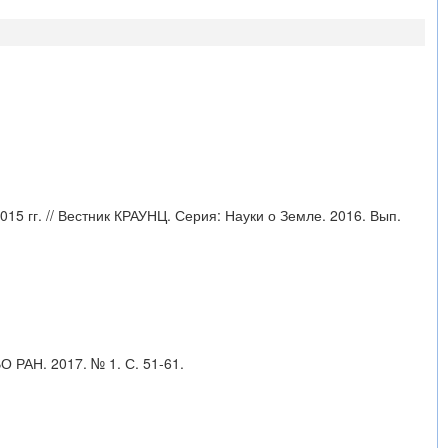
015 гг. // Вестник КРАУНЦ. Серия: Науки о Земле. 2016. Вып.
ВО РАН. 2017. № 1. С. 51-61.