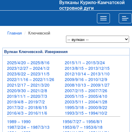
Вулканы Курило-Камчатской
островной дуги
Toggle navigat
Tog
Главная
Ключевской
Вулкан Ключевской. Извержения
2025/4/20 – 2025/8/16
2015/1/1 – 2015/3/24
2023/12/27 – 2024/1/2
2013/8/15 – 2013/12/15
2023/6/22 – 2023/11/5
2012/10/14 – 2013/1/10
2022/11/16 – 2022/11/26
2009/9/16 – 2010/12/9
2021/2/17 – 2021/3/20
2008/10/13 – 2009/1/27
2020/9/30 – 2021/2/8
2007/2/15 – 2007/7/26
2019/11/1 – 2020/7/3
2005/1/15 – 2005/4/10
2019/4/8 – 2019/7/2
2003/5/11 – 2004/1/28
2017/3/2 – 2018/6/15
1995/3/18 – 2000/9/22
2016/4/3 – 2016/11/6
1993/3/15 – 1994/10/2
1989 – 1990
1956/7/27 – 1956/8/1
1987/2/24 – 1987/3/13
1953/6/7 – 1953/6/18