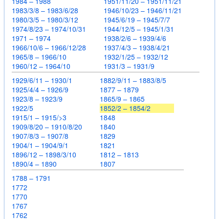
1984 – 1988
1951/11/20 – 1951/11/21
1983/3/8 – 1983/6/28
1946/10/23 – 1946/11/21
1980/3/5 – 1980/3/12
1945/6/19 – 1945/7/7
1974/8/23 – 1974/10/31
1944/12/5 – 1945/1/31
1971 – 1974
1938/2/6 – 1939/4/6
1966/10/6 – 1966/12/28
1937/4/3 – 1938/4/21
1965/8 – 1966/10
1932/1/25 – 1932/12
1960/12 – 1964/10
1931/3 – 1931/9
1929/6/11 – 1930/1
1882/9/11 – 1883/8/5
1925/4/4 – 1926/9
1877 – 1879
1923/8 – 1923/9
1865/9 – 1865
1922/5
1852/2 – 1854/2
1915/1 – 1915/>3
1848
1909/8/20 – 1910/8/20
1840
1907/8/3 – 1907/8
1829
1904/1 – 1904/9/1
1821
1896/12 – 1898/3/10
1812 – 1813
1890/4 – 1890
1807
1788 – 1791
1772
1770
1767
1762