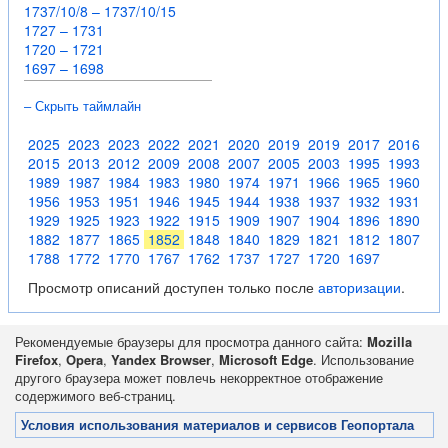
1737/10/8 – 1737/10/15
1727 – 1731
1720 – 1721
1697 – 1698
– Скрыть таймлайн
2025
2023
2023
2022
2021
2020
2019
2019
2017
2016
2015
2013
2012
2009
2008
2007
2005
2003
1995
1993
1989
1987
1984
1983
1980
1974
1971
1966
1965
1960
1956
1953
1951
1946
1945
1944
1938
1937
1932
1931
1929
1925
1923
1922
1915
1909
1907
1904
1896
1890
1882
1877
1865
1852
1848
1840
1829
1821
1812
1807
1788
1772
1770
1767
1762
1737
1727
1720
1697
Просмотр описаний доступен только после
авторизации
.
Рекомендуемые браузеры для просмотра данного сайта:
Mozilla
Firefox
,
Opera
,
Yandex Browser
,
Microsoft Edge
. Использование
другого браузера может повлечь некорректное отображение
содержимого веб-страниц.
Условия использования материалов и сервисов Геопортала