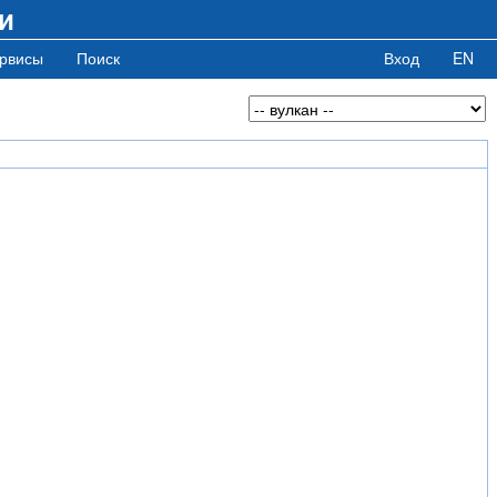
и
рвисы
Поиск
Вход
EN