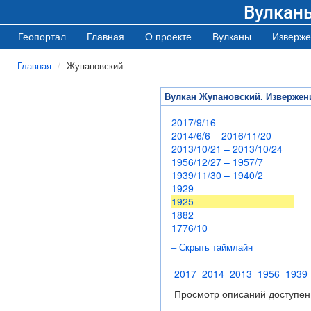
Вулкан
Геопортал
Главная
О проекте
Вулканы
Изверже
Главная
Жупановский
Вулкан Жупановский. Извержен
2017/9/16
2014/6/6 – 2016/11/20
2013/10/21 – 2013/10/24
1956/12/27 – 1957/7
1939/11/30 – 1940/2
1929
1925
1882
1776/10
– Скрыть таймлайн
2017
2014
2013
1956
1939
Просмотр описаний доступен