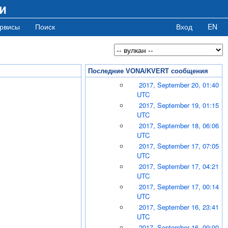
и
рвисы
Поиск
Вход
EN
Последние VONA/KVERT сообщения
2017, September 20, 01:40
UTC
2017, September 19, 01:15
UTC
2017, September 18, 06:06
UTC
2017, September 17, 07:05
UTC
2017, September 17, 04:21
UTC
2017, September 17, 00:14
UTC
2017, September 16, 23:41
UTC
2017, September 16, 09:00