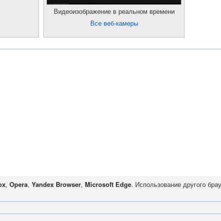
Видеоизображение в реальном времени
Все веб-камеры
ox
,
Opera
,
Yandex Browser
,
Microsoft Edge
. Использование другого бра