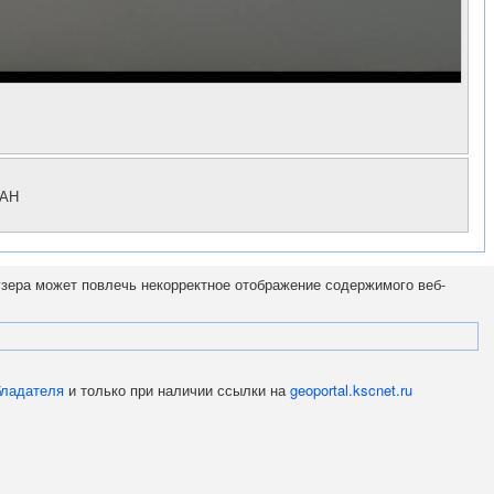
РАН
узера может повлечь некорректное отображение содержимого веб-
бладателя
и только при наличии ссылки на
geoportal.kscnet.ru