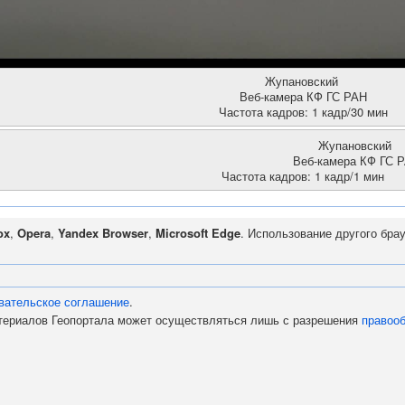
Жупановский
Веб-камера КФ ГС РАН
Частота кадров: 1 кадр/30 мин
Жупановский
Веб-камера КФ ГС 
Частота кадров: 1 кадр/1 мин
ox
,
Opera
,
Yandex Browser
,
Microsoft Edge
. Использование другого бра
вательское соглашение
.
атериалов Геопортала может осуществляться лишь с разрешения
правоо