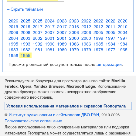
– Скрыть таймлайн
2026
2025
2025
2024
2023
2023
2022
2022
2022
2020
2019
2019
2017
2017
2017
2016
2012
2012
2011
2010
2009
2008
2007
2007
2007
2006
2006
2005
2005
2004
2004
2003
2002
2001
2001
2000
2000
1999
1997
1997
1995
1993
1992
1990
1989
1986
1986
1985
1984
1984
1983
1982
1981
1981
1980
1979
1979
1978
1977
1965
1956
1955
Просмотр описаний доступен только после
авторизации
.
Рекомендуемые браузеры для просмотра данного сайта:
Mozilla
Firefox
,
Opera
,
Yandex Browser
,
Microsoft Edge
. Использование
другого браузера может повлечь некорректное отображение
содержимого веб-страниц.
Условия использования материалов и сервисов Геопортала
©
Институт вулканологии и сейсмологии ДВО РАН
, 2010-2026.
Пользовательское соглашение
.
Любое использование либо копирование материалов или подборки
материалов Геопортала может осуществляться лишь с разрешения