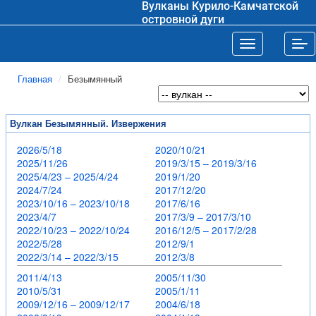
Вулканы Курило-Камчатской
островной дуги
Toggle navigat
Tog
Главная
Безымянный
Вулкан Безымянный. Извержения
2026/5/18
2020/10/21
2025/11/26
2019/3/15 – 2019/3/16
2025/4/23 – 2025/4/24
2019/1/20
2024/7/24
2017/12/20
2023/10/16 – 2023/10/18
2017/6/16
2023/4/7
2017/3/9 – 2017/3/10
2022/10/23 – 2022/10/24
2016/12/5 – 2017/2/28
2022/5/28
2012/9/1
2022/3/14 – 2022/3/15
2012/3/8
2011/4/13
2005/11/30
2010/5/31
2005/1/11
2009/12/16 – 2009/12/17
2004/6/18