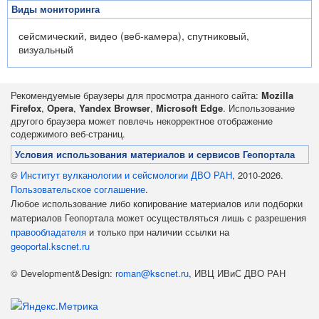
Виды мониторинга
сейсмический, видео (веб-камера), спутниковый,
визуальный
Рекомендуемые браузеры для просмотра данного сайта:
Mozilla
Firefox
,
Opera
,
Yandex Browser
,
Microsoft Edge
. Использование
другого браузера может повлечь некорректное отображение
содержимого веб-страниц.
Условия использования материалов и сервисов Геопортала
©
Институт вулканологии и сейсмологии ДВО РАН
, 2010-2026.
Пользовательское соглашение
.
Любое использование либо копирование материалов или подборки
материалов Геопортала может осуществляться лишь с разрешения
правообладателя
и только при наличии ссылки на
geoportal.kscnet.ru
© Development&Design:
roman@kscnet.ru
, ИВЦ ИВиС ДВО РАН