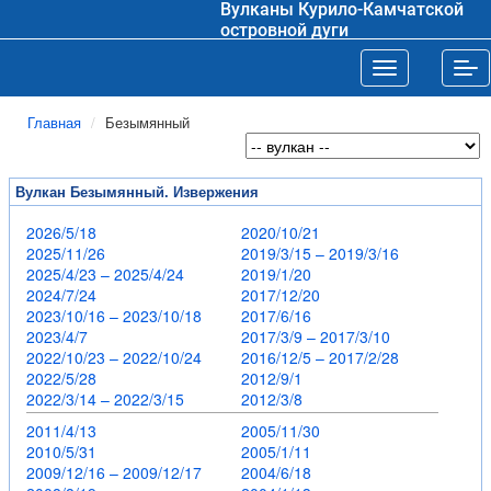
Вулканы Курило-Камчатской
островной дуги
Toggle navigat
Tog
Главная
Безымянный
Вулкан Безымянный. Извержения
2026/5/18
2020/10/21
2025/11/26
2019/3/15 – 2019/3/16
2025/4/23 – 2025/4/24
2019/1/20
2024/7/24
2017/12/20
2023/10/16 – 2023/10/18
2017/6/16
2023/4/7
2017/3/9 – 2017/3/10
2022/10/23 – 2022/10/24
2016/12/5 – 2017/2/28
2022/5/28
2012/9/1
2022/3/14 – 2022/3/15
2012/3/8
2011/4/13
2005/11/30
2010/5/31
2005/1/11
2009/12/16 – 2009/12/17
2004/6/18