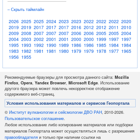
– Скрыть таймлайн
2026
2025
2025
2024
2023
2023
2022
2022
2022
2020
2019
2019
2017
2017
2017
2016
2012
2012
2011
2010
2009
2008
2007
2007
2007
2006
2006
2005
2005
2004
2004
2003
2002
2001
2001
2000
2000
1999
1997
1997
1995
1993
1992
1990
1989
1986
1986
1985
1984
1984
1983
1982
1981
1981
1980
1979
1979
1978
1977
1965
1956
1955
Рекомендуемые браузеры для просмотра данного сайта:
Mozilla
Firefox
,
Opera
,
Yandex Browser
,
Microsoft Edge
. Использование
другого браузера может повлечь некорректное отображение
содержимого веб-страниц.
Условия использования материалов и сервисов Геопортала
©
Институт вулканологии и сейсмологии ДВО РАН
, 2010-2026.
Пользовательское соглашение
.
Любое использование либо копирование материалов или подборки
материалов Геопортала может осуществляться лишь с разрешения
правообладателя
и только при наличии ссылки на