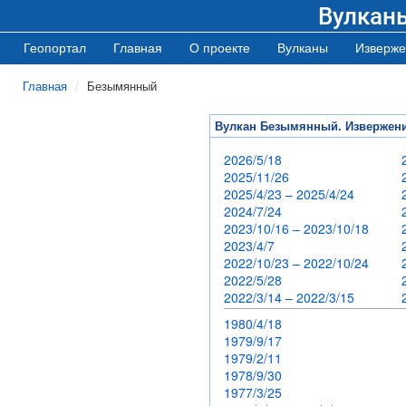
Вулкан
Геопортал
Главная
О проекте
Вулканы
Изверже
Главная
Безымянный
Вулкан Безымянный. Извержен
2026/5/18
2025/11/26
2025/4/23 – 2025/4/24
2024/7/24
2023/10/16 – 2023/10/18
2023/4/7
2022/10/23 – 2022/10/24
2022/5/28
2022/3/14 – 2022/3/15
1980/4/18
1979/9/17
1979/2/11
1978/9/30
1977/3/25