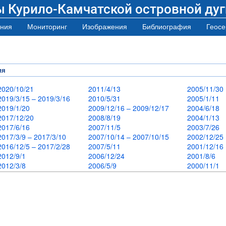
ы Курило-Камчатской островной дуг
ния
Мониторинг
Изображения
Библиография
Геосе
ия
2020/10/21
2011/4/13
2005/11/3
2019/3/15 – 2019/3/16
2010/5/31
2005/1/11
2019/1/20
2009/12/16 – 2009/12/17
2004/6/18
2017/12/20
2008/8/19
2004/1/13
2017/6/16
2007/11/5
2003/7/26
2017/3/9 – 2017/3/10
2007/10/14 – 2007/10/15
2002/12/2
2016/12/5 – 2017/2/28
2007/5/11
2001/12/1
2012/9/1
2006/12/24
2001/8/6
2012/3/8
2006/5/9
2000/11/1