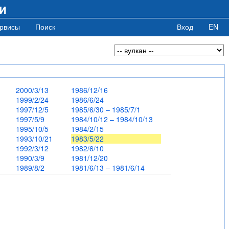
и
рвисы
Поиск
Вход
EN
0
2000/3/13
1986/12/16
1999/2/24
1986/6/24
1997/12/5
1985/6/30 – 1985/7/1
1997/5/9
1984/10/12 – 1984/10/13
1995/10/5
1984/2/15
5
1993/10/21
1983/5/22
6
1992/3/12
1982/6/10
1990/3/9
1981/12/20
1989/8/2
1981/6/13 – 1981/6/14