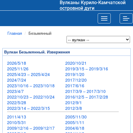
Вулканы Курило-Камчатской
островной дуги
Toggle navigat
Tog
Главная
Безымянный
Вулкан Безымянный. Извержения
2026/5/18
2020/10/21
2025/11/26
2019/3/15 – 2019/3/16
2025/4/23 – 2025/4/24
2019/1/20
2024/7/24
2017/12/20
2023/10/16 – 2023/10/18
2017/6/16
2023/4/7
2017/3/9 – 2017/3/10
2022/10/23 – 2022/10/24
2016/12/5 – 2017/2/28
2022/5/28
2012/9/1
2022/3/14 – 2022/3/15
2012/3/8
2011/4/13
2005/11/30
2010/5/31
2005/1/11
2009/12/16 – 2009/12/17
2004/6/18