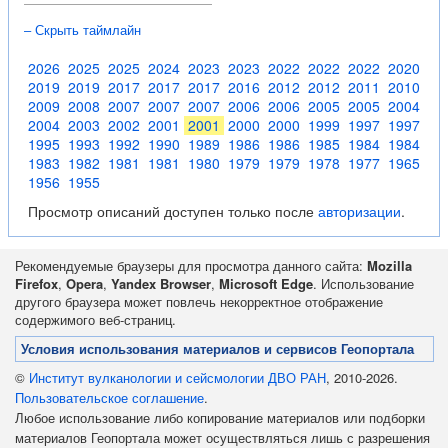
– Скрыть таймлайн
2026
2025
2025
2024
2023
2023
2022
2022
2022
2020
2019
2019
2017
2017
2017
2016
2012
2012
2011
2010
2009
2008
2007
2007
2007
2006
2006
2005
2005
2004
2004
2003
2002
2001
2001
2000
2000
1999
1997
1997
1995
1993
1992
1990
1989
1986
1986
1985
1984
1984
1983
1982
1981
1981
1980
1979
1979
1978
1977
1965
1956
1955
Просмотр описаний доступен только после
авторизации
.
Рекомендуемые браузеры для просмотра данного сайта:
Mozilla
Firefox
,
Opera
,
Yandex Browser
,
Microsoft Edge
. Использование
другого браузера может повлечь некорректное отображение
содержимого веб-страниц.
Условия использования материалов и сервисов Геопортала
©
Институт вулканологии и сейсмологии ДВО РАН
, 2010-2026.
Пользовательское соглашение
.
Любое использование либо копирование материалов или подборки
материалов Геопортала может осуществляться лишь с разрешения