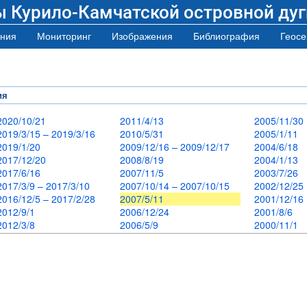
ы Курило-Камчатской островной дуг
ния
Мониторинг
Изображения
Библиография
Геосе
ия
2020/10/21
2011/4/13
2005/11/3
2019/3/15 – 2019/3/16
2010/5/31
2005/1/11
2019/1/20
2009/12/16 – 2009/12/17
2004/6/18
2017/12/20
2008/8/19
2004/1/13
2017/6/16
2007/11/5
2003/7/26
2017/3/9 – 2017/3/10
2007/10/14 – 2007/10/15
2002/12/2
2016/12/5 – 2017/2/28
2007/5/11
2001/12/1
2012/9/1
2006/12/24
2001/8/6
2012/3/8
2006/5/9
2000/11/1