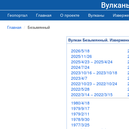
Вулкан
Геопортал
Главная
О проекте
Вулканы
Изверже
Главная
Безымянный
Вулкан Безымянный. Извержен
2026/5/18
2025/11/26
2025/4/23 – 2025/4/24
2024/7/24
2023/10/16 – 2023/10/18
2023/4/7
2022/10/23 – 2022/10/24
2022/5/28
2022/3/14 – 2022/3/15
1980/4/18
1979/9/17
1979/2/11
1978/9/30
1977/3/25