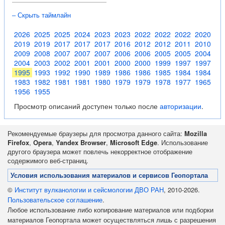
– Скрыть таймлайн
2026
2025
2025
2024
2023
2023
2022
2022
2022
2020
2019
2019
2017
2017
2017
2016
2012
2012
2011
2010
2009
2008
2007
2007
2007
2006
2006
2005
2005
2004
2004
2003
2002
2001
2001
2000
2000
1999
1997
1997
1995
1993
1992
1990
1989
1986
1986
1985
1984
1984
1983
1982
1981
1981
1980
1979
1979
1978
1977
1965
1956
1955
Просмотр описаний доступен только после
авторизации
.
Рекомендуемые браузеры для просмотра данного сайта:
Mozilla
Firefox
,
Opera
,
Yandex Browser
,
Microsoft Edge
. Использование
другого браузера может повлечь некорректное отображение
содержимого веб-страниц.
Условия использования материалов и сервисов Геопортала
©
Институт вулканологии и сейсмологии ДВО РАН
, 2010-2026.
Пользовательское соглашение
.
Любое использование либо копирование материалов или подборки
материалов Геопортала может осуществляться лишь с разрешения