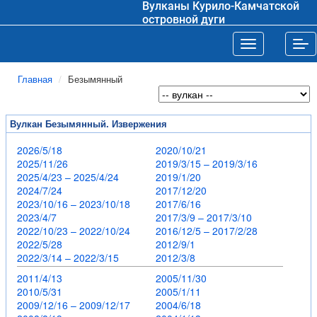
Вулканы Курило-Камчатской
островной дуги
Toggle navigat
Tog
Главная
Безымянный
Вулкан Безымянный. Извержения
2026/5/18
2020/10/21
2025/11/26
2019/3/15 – 2019/3/16
2025/4/23 – 2025/4/24
2019/1/20
2024/7/24
2017/12/20
2023/10/16 – 2023/10/18
2017/6/16
2023/4/7
2017/3/9 – 2017/3/10
2022/10/23 – 2022/10/24
2016/12/5 – 2017/2/28
2022/5/28
2012/9/1
2022/3/14 – 2022/3/15
2012/3/8
2011/4/13
2005/11/30
2010/5/31
2005/1/11
2009/12/16 – 2009/12/17
2004/6/18