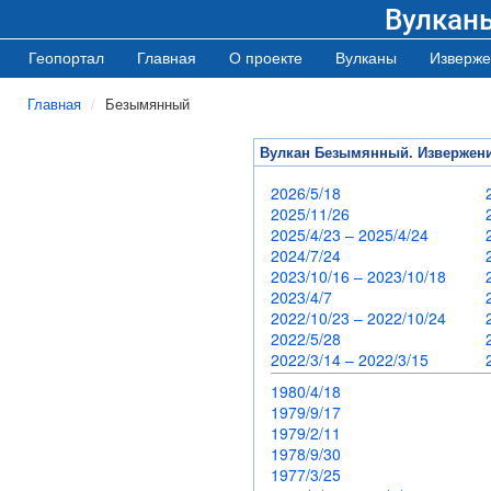
Вулкан
Геопортал
Главная
О проекте
Вулканы
Изверже
Главная
Безымянный
Вулкан Безымянный. Извержен
2026/5/18
2025/11/26
2025/4/23 – 2025/4/24
2024/7/24
2023/10/16 – 2023/10/18
2023/4/7
2022/10/23 – 2022/10/24
2022/5/28
2022/3/14 – 2022/3/15
1980/4/18
1979/9/17
1979/2/11
1978/9/30
1977/3/25