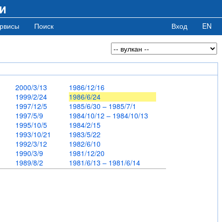
и
рвисы
Поиск
Вход
EN
0
2000/3/13
1986/12/16
1999/2/24
1986/6/24
1997/12/5
1985/6/30 – 1985/7/1
1997/5/9
1984/10/12 – 1984/10/13
1995/10/5
1984/2/15
5
1993/10/21
1983/5/22
6
1992/3/12
1982/6/10
1990/3/9
1981/12/20
1989/8/2
1981/6/13 – 1981/6/14