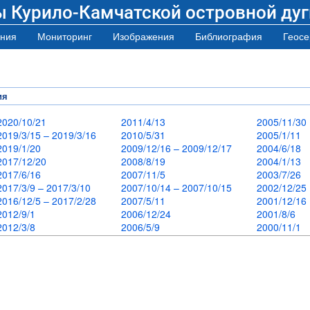
ы Курило-Камчатской островной дуг
ния
Мониторинг
Изображения
Библиография
Геосе
ия
2020/10/21
2011/4/13
2005/11/3
2019/3/15 – 2019/3/16
2010/5/31
2005/1/11
2019/1/20
2009/12/16 – 2009/12/17
2004/6/18
2017/12/20
2008/8/19
2004/1/13
2017/6/16
2007/11/5
2003/7/26
2017/3/9 – 2017/3/10
2007/10/14 – 2007/10/15
2002/12/2
2016/12/5 – 2017/2/28
2007/5/11
2001/12/1
2012/9/1
2006/12/24
2001/8/6
2012/3/8
2006/5/9
2000/11/1