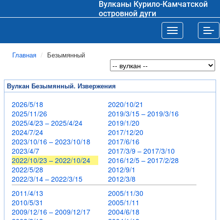
Вулканы Курило-Камчатской
островной дуги
Toggle navigat
Tog
Главная
Безымянный
Вулкан Безымянный. Извержения
2026/5/18
2020/10/21
2025/11/26
2019/3/15 – 2019/3/16
2025/4/23 – 2025/4/24
2019/1/20
2024/7/24
2017/12/20
2023/10/16 – 2023/10/18
2017/6/16
2023/4/7
2017/3/9 – 2017/3/10
2022/10/23 – 2022/10/24
2016/12/5 – 2017/2/28
2022/5/28
2012/9/1
2022/3/14 – 2022/3/15
2012/3/8
2011/4/13
2005/11/30
2010/5/31
2005/1/11
2009/12/16 – 2009/12/17
2004/6/18