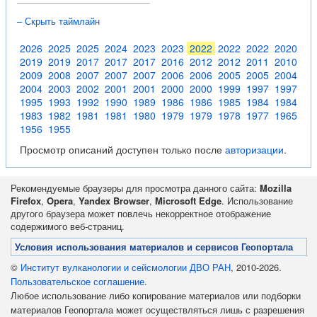
– Скрыть таймлайн
2026
2025
2025
2024
2023
2023
2022
2022
2022
2020
2019
2019
2017
2017
2017
2016
2012
2012
2011
2010
2009
2008
2007
2007
2007
2006
2006
2005
2005
2004
2004
2003
2002
2001
2001
2000
2000
1999
1997
1997
1995
1993
1992
1990
1989
1986
1986
1985
1984
1984
1983
1982
1981
1981
1980
1979
1979
1978
1977
1965
1956
1955
Просмотр описаний доступен только после
авторизации
.
Рекомендуемые браузеры для просмотра данного сайта:
Mozilla
Firefox
,
Opera
,
Yandex Browser
,
Microsoft Edge
. Использование
другого браузера может повлечь некорректное отображение
содержимого веб-страниц.
Условия использования материалов и сервисов Геопортала
©
Институт вулканологии и сейсмологии ДВО РАН
, 2010-2026.
Пользовательское соглашение
.
Любое использование либо копирование материалов или подборки
материалов Геопортала может осуществляться лишь с разрешения