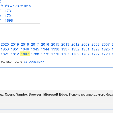
62
/10/8 – 1737/10/15
7 – 1731
0 – 1721
7 – 1698
2020
2019
2019
2017
2016
2015
2013
2012
2009
2008
2007
1953
1951
1946
1945
1944
1938
1937
1932
1931
1929
1925
1821
1812
1807
1788
1772
1770
1767
1762
1737
1727
1720
 только после
авторизации
.
ox
,
Opera
,
Yandex Browser
,
Microsoft Edge
. Использование другого бра