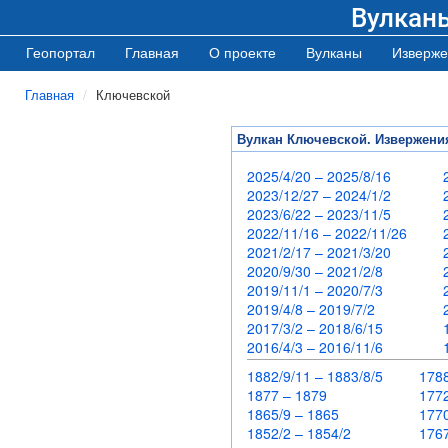
Вулкан
Геопортал
Главная
О проекте
Вулканы
Изверже
Главная
Ключевской
Вулкан Ключевской. Извержени
2025/4/20 – 2025/8/16
2023/12/27 – 2024/1/2
2023/6/22 – 2023/11/5
2022/11/16 – 2022/11/26
2021/2/17 – 2021/3/20
2020/9/30 – 2021/2/8
2019/11/1 – 2020/7/3
2019/4/8 – 2019/7/2
2017/3/2 – 2018/6/15
2016/4/3 – 2016/11/6
1882/9/11 – 1883/8/5
178
1877 – 1879
17
1865/9 – 1865
17
1852/2 – 1854/2
17