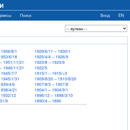
и
рвисы
Поиск
Вход
EN
– 1956/8/1
1929/6/11 – 1930/1
 1953/6/18
1925/4/4 – 1926/9
 – 1951/11/21
1923/8 – 1923/9
 – 1946/11/21
1922/5
– 1945/7/7
1915/1 – 1915/>3
– 1945/1/31
1909/8/20 – 1910/8/20
 1939/4/6
1907/8/3 – 1907/8
 1938/4/21
1904/1 – 1904/9/1
– 1932/12
1896/12 – 1898/3/10
931/9
1890/4 – 1890