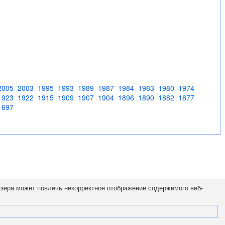
2005
2003
1995
1993
1989
1987
1984
1983
1980
1974
1923
1922
1915
1909
1907
1904
1896
1890
1882
1877
1697
узера может повлечь некорректное отображение содержимого веб-