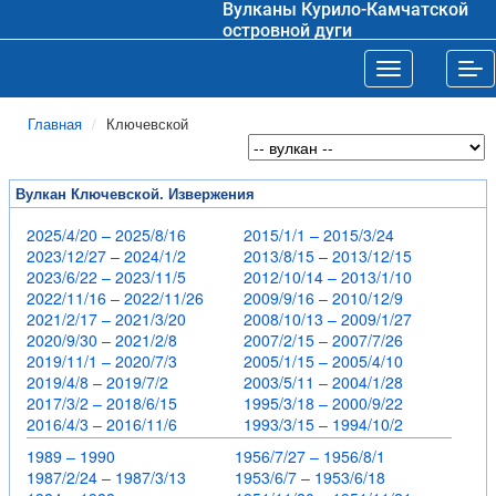
Вулканы Курило-Камчатской
островной дуги
Toggle navigat
Tog
Главная
Ключевской
Вулкан Ключевской. Извержения
2025/4/20 – 2025/8/16
2015/1/1 – 2015/3/24
2023/12/27 – 2024/1/2
2013/8/15 – 2013/12/15
2023/6/22 – 2023/11/5
2012/10/14 – 2013/1/10
2022/11/16 – 2022/11/26
2009/9/16 – 2010/12/9
2021/2/17 – 2021/3/20
2008/10/13 – 2009/1/27
2020/9/30 – 2021/2/8
2007/2/15 – 2007/7/26
2019/11/1 – 2020/7/3
2005/1/15 – 2005/4/10
2019/4/8 – 2019/7/2
2003/5/11 – 2004/1/28
2017/3/2 – 2018/6/15
1995/3/18 – 2000/9/22
2016/4/3 – 2016/11/6
1993/3/15 – 1994/10/2
1989 – 1990
1956/7/27 – 1956/8/1
1987/2/24 – 1987/3/13
1953/6/7 – 1953/6/18