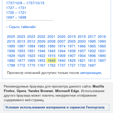
1737/10/8 – 1737/10/15
1727 – 1731
1720 – 1721
1697 – 1698
– Скрыть таймлайн
2025
2023
2023
2022
2021
2020
2019
2019
2017
2016
2015
2013
2012
2009
2008
2007
2005
2003
1995
1993
1989
1987
1984
1983
1980
1974
1971
1966
1965
1960
1956
1953
1951
1946
1945
1944
1938
1937
1932
1931
1929
1925
1923
1922
1915
1909
1907
1904
1896
1890
1882
1877
1865
1852
1848
1840
1829
1821
1812
1807
1788
1772
1770
1767
1762
1737
1727
1720
1697
Просмотр описаний доступен только после
авторизации
.
Рекомендуемые браузеры для просмотра данного сайта:
Mozilla
Firefox
,
Opera
,
Yandex Browser
,
Microsoft Edge
. Использование
другого браузера может повлечь некорректное отображение
содержимого веб-страниц.
Условия использования материалов и сервисов Геопортала