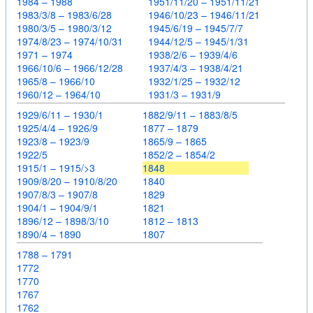
1984 – 1988
1951/11/20 – 1951/11/21
1983/3/8 – 1983/6/28
1946/10/23 – 1946/11/21
1980/3/5 – 1980/3/12
1945/6/19 – 1945/7/7
1974/8/23 – 1974/10/31
1944/12/5 – 1945/1/31
1971 – 1974
1938/2/6 – 1939/4/6
1966/10/6 – 1966/12/28
1937/4/3 – 1938/4/21
1965/8 – 1966/10
1932/1/25 – 1932/12
1960/12 – 1964/10
1931/3 – 1931/9
1929/6/11 – 1930/1
1882/9/11 – 1883/8/5
1925/4/4 – 1926/9
1877 – 1879
1923/8 – 1923/9
1865/9 – 1865
1922/5
1852/2 – 1854/2
1915/1 – 1915/>3
1848
1909/8/20 – 1910/8/20
1840
1907/8/3 – 1907/8
1829
1904/1 – 1904/9/1
1821
1896/12 – 1898/3/10
1812 – 1813
1890/4 – 1890
1807
1788 – 1791
1772
1770
1767
1762