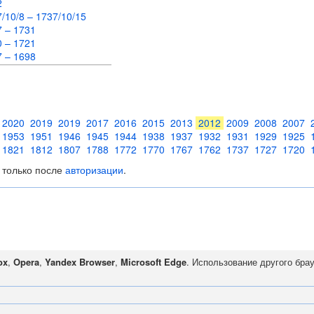
62
/10/8 – 1737/10/15
7 – 1731
0 – 1721
7 – 1698
2020
2019
2019
2017
2016
2015
2013
2012
2009
2008
2007
1953
1951
1946
1945
1944
1938
1937
1932
1931
1929
1925
1821
1812
1807
1788
1772
1770
1767
1762
1737
1727
1720
 только после
авторизации
.
ox
,
Opera
,
Yandex Browser
,
Microsoft Edge
. Использование другого бра