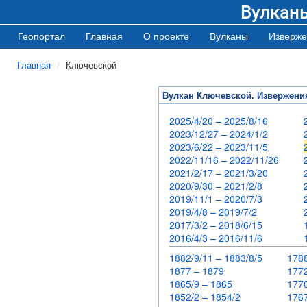
Вулкан
Геопортал
Главная
О проекте
Вулканы
Изверже
Главная
Ключевской
Вулкан Ключевской. Извержени
2025/4/20 – 2025/8/16
2023/12/27 – 2024/1/2
2023/6/22 – 2023/11/5
2022/11/16 – 2022/11/26
2021/2/17 – 2021/3/20
2020/9/30 – 2021/2/8
2019/11/1 – 2020/7/3
2019/4/8 – 2019/7/2
2017/3/2 – 2018/6/15
2016/4/3 – 2016/11/6
1882/9/11 – 1883/8/5
178
1877 – 1879
17
1865/9 – 1865
17
1852/2 – 1854/2
17