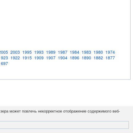
2005
2003
1995
1993
1989
1987
1984
1983
1980
1974
1923
1922
1915
1909
1907
1904
1896
1890
1882
1877
1697
узера может повлечь некорректное отображение содержимого веб-