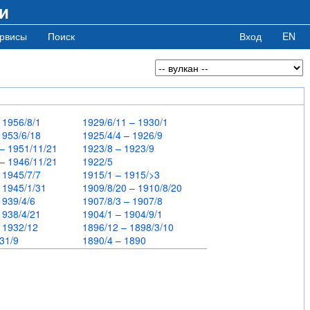
и
рвисы
Поиск
Вход
EN
– 1956/8/1
1929/6/11 – 1930/1
 1953/6/18
1925/4/4 – 1926/9
 – 1951/11/21
1923/8 – 1923/9
 – 1946/11/21
1922/5
– 1945/7/7
1915/1 – 1915/>3
– 1945/1/31
1909/8/20 – 1910/8/20
 1939/4/6
1907/8/3 – 1907/8
 1938/4/21
1904/1 – 1904/9/1
– 1932/12
1896/12 – 1898/3/10
931/9
1890/4 – 1890