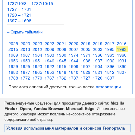
1737/10/8 – 1737/10/15
1727 – 1731
1720 – 1721
1697 – 1698
– Скрыть таймлайн
2025
2023
2023
2022
2021
2020
2019
2019
2017
2016
2015
2013
2012
2009
2008
2007
2005
2003
1995
1993
1989
1987
1984
1983
1980
1974
1971
1966
1965
1960
1956
1953
1951
1946
1945
1944
1938
1937
1932
1931
1929
1925
1923
1922
1915
1909
1907
1904
1896
1890
1882
1877
1865
1852
1848
1840
1829
1821
1812
1807
1788
1772
1770
1767
1762
1737
1727
1720
1697
Просмотр описаний доступен только после
авторизации
.
Рекомендуемые браузеры для просмотра данного сайта:
Mozilla
Firefox
,
Opera
,
Yandex Browser
,
Microsoft Edge
. Использование
другого браузера может повлечь некорректное отображение
содержимого веб-страниц.
Условия использования материалов и сервисов Геопортала