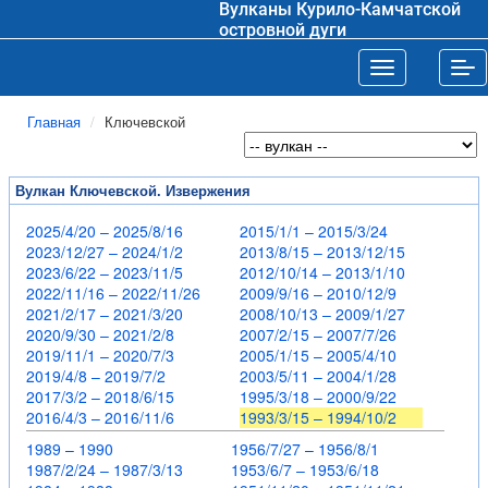
Вулканы Курило-Камчатской
островной дуги
Toggle navigat
Tog
Главная
Ключевской
Вулкан Ключевской. Извержения
2025/4/20 – 2025/8/16
2015/1/1 – 2015/3/24
2023/12/27 – 2024/1/2
2013/8/15 – 2013/12/15
2023/6/22 – 2023/11/5
2012/10/14 – 2013/1/10
2022/11/16 – 2022/11/26
2009/9/16 – 2010/12/9
2021/2/17 – 2021/3/20
2008/10/13 – 2009/1/27
2020/9/30 – 2021/2/8
2007/2/15 – 2007/7/26
2019/11/1 – 2020/7/3
2005/1/15 – 2005/4/10
2019/4/8 – 2019/7/2
2003/5/11 – 2004/1/28
2017/3/2 – 2018/6/15
1995/3/18 – 2000/9/22
2016/4/3 – 2016/11/6
1993/3/15 – 1994/10/2
1989 – 1990
1956/7/27 – 1956/8/1
1987/2/24 – 1987/3/13
1953/6/7 – 1953/6/18