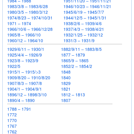
1984 – 1988
1951/11/20 – 1951/11/21
1983/3/8 – 1983/6/28
1946/10/23 – 1946/11/21
1980/3/5 – 1980/3/12
1945/6/19 – 1945/7/7
1974/8/23 – 1974/10/31
1944/12/5 – 1945/1/31
1971 – 1974
1938/2/6 – 1939/4/6
1966/10/6 – 1966/12/28
1937/4/3 – 1938/4/21
1965/8 – 1966/10
1932/1/25 – 1932/12
1960/12 – 1964/10
1931/3 – 1931/9
1929/6/11 – 1930/1
1882/9/11 – 1883/8/5
1925/4/4 – 1926/9
1877 – 1879
1923/8 – 1923/9
1865/9 – 1865
1922/5
1852/2 – 1854/2
1915/1 – 1915/>3
1848
1909/8/20 – 1910/8/20
1840
1907/8/3 – 1907/8
1829
1904/1 – 1904/9/1
1821
1896/12 – 1898/3/10
1812 – 1813
1890/4 – 1890
1807
1788 – 1791
1772
1770
1767
1762