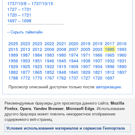
1737/10/8 – 1737/10/15
1727 – 1731
1720 – 1721
1697 – 1698
– Скрыть таймлайн
2025
2023
2023
2022
2021
2020
2019
2019
2017
2016
2015
2013
2012
2009
2008
2007
2005
2003
1995
1993
1989
1987
1984
1983
1980
1974
1971
1966
1965
1960
1956
1953
1951
1946
1945
1944
1938
1937
1932
1931
1929
1925
1923
1922
1915
1909
1907
1904
1896
1890
1882
1877
1865
1852
1848
1840
1829
1821
1812
1807
1788
1772
1770
1767
1762
1737
1727
1720
1697
Просмотр описаний доступен только после
авторизации
.
Рекомендуемые браузеры для просмотра данного сайта:
Mozilla
Firefox
,
Opera
,
Yandex Browser
,
Microsoft Edge
. Использование
другого браузера может повлечь некорректное отображение
содержимого веб-страниц.
Условия использования материалов и сервисов Геопортала