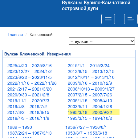
Вулканы Курило-Камчатской
островной дуги
Toggle navigat
Tog
Главная
Ключевской
Вулкан Ключевской. Извержения
2025/4/20 – 2025/8/16
2015/1/1 – 2015/3/24
2023/12/27 – 2024/1/2
2013/8/15 – 2013/12/15
2023/6/22 – 2023/11/5
2012/10/14 – 2013/1/10
2022/11/16 – 2022/11/26
2009/9/16 – 2010/12/9
2021/2/17 – 2021/3/20
2008/10/13 – 2009/1/27
2020/9/30 – 2021/2/8
2007/2/15 – 2007/7/26
2019/11/1 – 2020/7/3
2005/1/15 – 2005/4/10
2019/4/8 – 2019/7/2
2003/5/11 – 2004/1/28
2017/3/2 – 2018/6/15
1995/3/18 – 2000/9/22
2016/4/3 – 2016/11/6
1993/3/15 – 1994/10/2
1989 – 1990
1956/7/27 – 1956/8/1
1987/2/24 – 1987/3/13
1953/6/7 – 1953/6/18