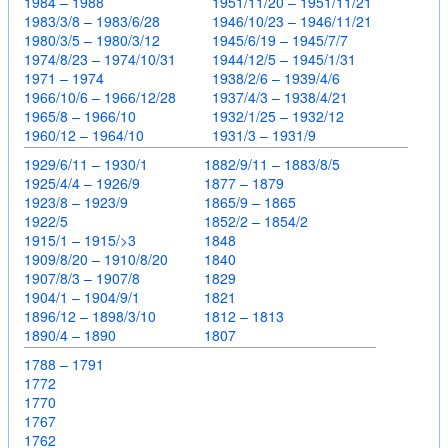
1984 – 1988
1951/11/20 – 1951/11/21
1983/3/8 – 1983/6/28
1946/10/23 – 1946/11/21
1980/3/5 – 1980/3/12
1945/6/19 – 1945/7/7
1974/8/23 – 1974/10/31
1944/12/5 – 1945/1/31
1971 – 1974
1938/2/6 – 1939/4/6
1966/10/6 – 1966/12/28
1937/4/3 – 1938/4/21
1965/8 – 1966/10
1932/1/25 – 1932/12
1960/12 – 1964/10
1931/3 – 1931/9
1929/6/11 – 1930/1
1882/9/11 – 1883/8/5
1925/4/4 – 1926/9
1877 – 1879
1923/8 – 1923/9
1865/9 – 1865
1922/5
1852/2 – 1854/2
1915/1 – 1915/>3
1848
1909/8/20 – 1910/8/20
1840
1907/8/3 – 1907/8
1829
1904/1 – 1904/9/1
1821
1896/12 – 1898/3/10
1812 – 1813
1890/4 – 1890
1807
1788 – 1791
1772
1770
1767
1762