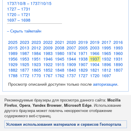
1737/10/8 – 1737/10/15
1727 – 1731
1720 – 1721
1697 – 1698
– Скрыть таймлайн
2025
2023
2023
2022
2021
2020
2019
2019
2017
2016
2015
2013
2012
2009
2008
2007
2005
2003
1995
1993
1989
1987
1984
1983
1980
1974
1971
1966
1965
1960
1956
1953
1951
1946
1945
1944
1938
1937
1932
1931
1929
1925
1923
1922
1915
1909
1907
1904
1896
1890
1882
1877
1865
1852
1848
1840
1829
1821
1812
1807
1788
1772
1770
1767
1762
1737
1727
1720
1697
Просмотр описаний доступен только после
авторизации
.
Рекомендуемые браузеры для просмотра данного сайта:
Mozilla
Firefox
,
Opera
,
Yandex Browser
,
Microsoft Edge
. Использование
другого браузера может повлечь некорректное отображение
содержимого веб-страниц.
Условия использования материалов и сервисов Геопортала