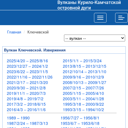
Вулканы Курило-Камчатской
островной дуги
Toggle navigat
Tog
Главная
Ключевской
Вулкан Ключевской. Извержения
2025/4/20 – 2025/8/16
2015/1/1 – 2015/3/24
2023/12/27 – 2024/1/2
2013/8/15 – 2013/12/15
2023/6/22 – 2023/11/5
2012/10/14 – 2013/1/10
2022/11/16 – 2022/11/26
2009/9/16 – 2010/12/9
2021/2/17 – 2021/3/20
2008/10/13 – 2009/1/27
2020/9/30 – 2021/2/8
2007/2/15 – 2007/7/26
2019/11/1 – 2020/7/3
2005/1/15 – 2005/4/10
2019/4/8 – 2019/7/2
2003/5/11 – 2004/1/28
2017/3/2 – 2018/6/15
1995/3/18 – 2000/9/22
2016/4/3 – 2016/11/6
1993/3/15 – 1994/10/2
1989 – 1990
1956/7/27 – 1956/8/1
1987/2/24 – 1987/3/13
1953/6/7 – 1953/6/18