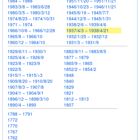
1984 – 1988
1951/11/20 – 1951/11/21
1983/3/8 – 1983/6/28
1946/10/23 – 1946/11/21
1980/3/5 – 1980/3/12
1945/6/19 – 1945/7/7
1974/8/23 – 1974/10/31
1944/12/5 – 1945/1/31
1971 – 1974
1938/2/6 – 1939/4/6
1966/10/6 – 1966/12/28
1937/4/3 – 1938/4/21
1965/8 – 1966/10
1932/1/25 – 1932/12
1960/12 – 1964/10
1931/3 – 1931/9
1929/6/11 – 1930/1
1882/9/11 – 1883/8/5
1925/4/4 – 1926/9
1877 – 1879
1923/8 – 1923/9
1865/9 – 1865
1922/5
1852/2 – 1854/2
1915/1 – 1915/>3
1848
1909/8/20 – 1910/8/20
1840
1907/8/3 – 1907/8
1829
1904/1 – 1904/9/1
1821
1896/12 – 1898/3/10
1812 – 1813
1890/4 – 1890
1807
1788 – 1791
1772
1770
1767
1762