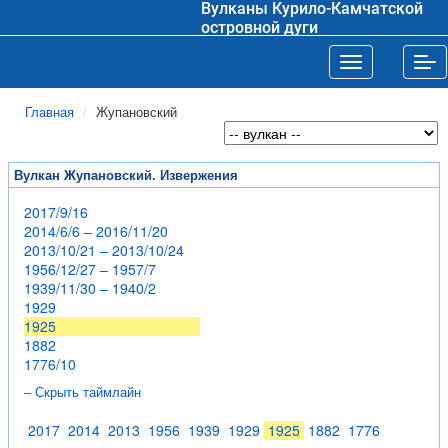
Вулканы Курило-Камчатской
островной дуги
Toggle navigat
Tog
Главная
Жупановский
Вулкан Жупановский. Извержения
2017/9/16
2014/6/6 – 2016/11/20
2013/10/21 – 2013/10/24
1956/12/27 – 1957/7
1939/11/30 – 1940/2
1929
1925
1882
1776/10
– Скрыть таймлайн
2017
2014
2013
1956
1939
1929
1925
1882
1776