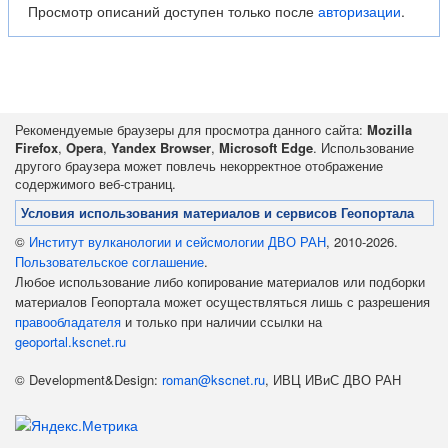
Просмотр описаний доступен только после
авторизации
.
Рекомендуемые браузеры для просмотра данного сайта:
Mozilla
Firefox
,
Opera
,
Yandex Browser
,
Microsoft Edge
. Использование
другого браузера может повлечь некорректное отображение
содержимого веб-страниц.
Условия использования материалов и сервисов Геопортала
©
Институт вулканологии и сейсмологии ДВО РАН
, 2010-2026.
Пользовательское соглашение
.
Любое использование либо копирование материалов или подборки
материалов Геопортала может осуществляться лишь с разрешения
правообладателя
и только при наличии ссылки на
geoportal.kscnet.ru
© Development&Design:
roman@kscnet.ru
, ИВЦ ИВиС ДВО РАН