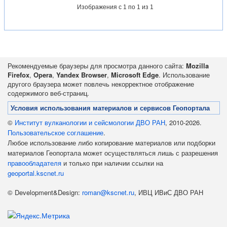
Изображения
с 1 по 1 из 1
Рекомендуемые браузеры для просмотра данного сайта:
Mozilla
Firefox
,
Opera
,
Yandex Browser
,
Microsoft Edge
. Использование
другого браузера может повлечь некорректное отображение
содержимого веб-страниц.
Условия использования материалов и сервисов Геопортала
©
Институт вулканологии и сейсмологии ДВО РАН
, 2010-2026.
Пользовательское соглашение
.
Любое использование либо копирование материалов или подборки
материалов Геопортала может осуществляться лишь с разрешения
правообладателя
и только при наличии ссылки на
geoportal.kscnet.ru
© Development&Design:
roman@kscnet.ru
, ИВЦ ИВиС ДВО РАН