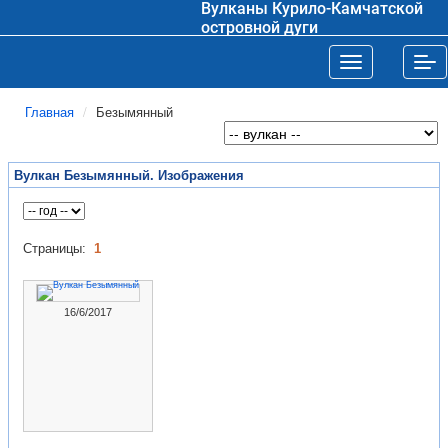
Вулканы Курило-Камчатской
островной дуги
Toggle navigat
Tog
Главная
Безымянный
Вулкан Безымянный. Изображения
Страницы:
1
16/6/2017